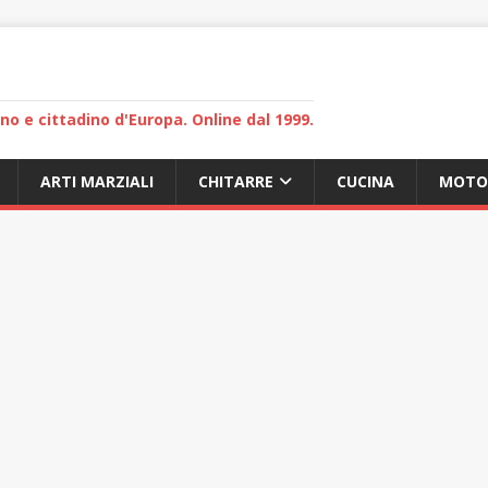
lano e cittadino d'Europa. Online dal 1999.
ARTI MARZIALI
CHITARRE
CUCINA
MOTO