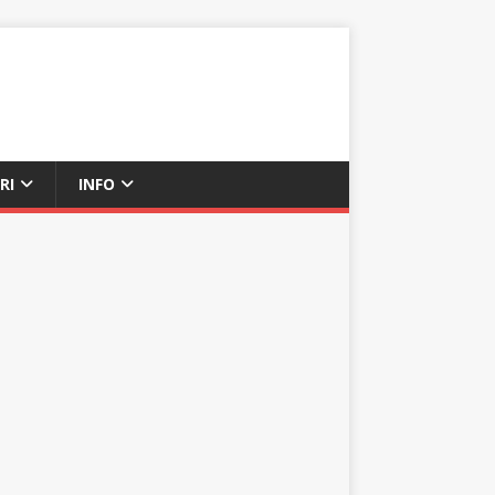
RI
INFO