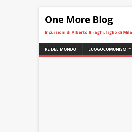
One More Blog
Incursioni di Alberto Biraghi, figlio di Mi
RE DEL MONDO
LUOGOCOMUNISMI™