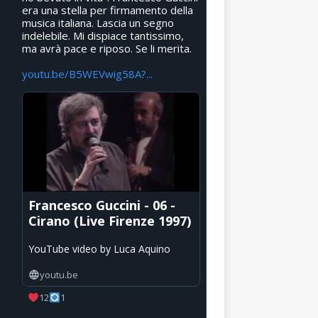
era una stella per firmamento della
musica italiana. Lascia un segno
indelebile. Mi dispiace tantissimo,
ma avrà pace e riposo. Se li merita.
youtu.be/B5WEVwig58A?...
Francesco Guccini - 06 -
Cirano (Live Firenze 1997)
YouTube video by Luca Aquino
youtu.be
12
1