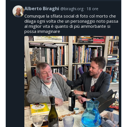
Alberto Biraghi
@biraghi.org
18 ore
Comunque la sfilata social di foto col morto che
dilaga ogni volta che un personaggio noto passa
al miglior vita è quanto di più ammorbante si
possa immaginare