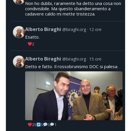
Non ho dubbi, raramente ha detto una cosa non
condivisibile. Ma questo sbandieramento a
cadavere caldo mi mette tristezza.
Alberto Biraghi
@biraghi.org
12 ore
Esatto.
2
Alberto Biraghi
@biraghi.org
15 ore
Detto e fatto. Il rossobrunismo DOC si palesa.
25
5
3
1