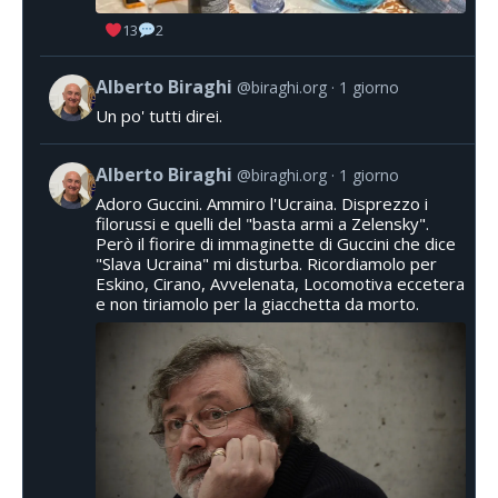
13
2
Alberto Biraghi
@biraghi.org
1 giorno
Un po' tutti direi.
Alberto Biraghi
@biraghi.org
1 giorno
Adoro Guccini. Ammiro l'Ucraina. Disprezzo i
filorussi e quelli del "basta armi a Zelensky".
Però il fiorire di immaginette di Guccini che dice
"Slava Ucraina" mi disturba. Ricordiamolo per
Eskino, Cirano, Avvelenata, Locomotiva eccetera
e non tiriamolo per la giacchetta da morto.