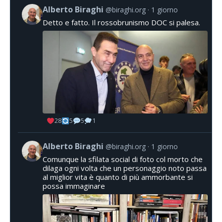
Alberto Biraghi
@biraghi.org
1 giorno
Detto e fatto. Il rossobrunismo DOC si palesa.
28
5
5
1
Alberto Biraghi
@biraghi.org
1 giorno
Comunque la sfilata social di foto col morto che
dilaga ogni volta che un personaggio noto passa
al miglior vita è quanto di più ammorbante si
possa immaginare