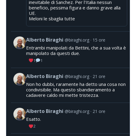
inevitabile di Sanchez. Per l'Italia nessun
beneficio, pessima figura e danno grave alla
UE.
Meloni le sbaglia tutte
Alberto Biraghi
@biraghi.org
15 ore
Entrambi manipolati da Bettini, che a sua volta è
manipolato da questi due.
1
1
Alberto Biraghi
@biraghi.org
21 ore
Non ho dubbi, raramente ha detto una cosa non
condivisibile. Ma questo sbandieramento a
cadavere caldo mi mette tristezza.
Alberto Biraghi
@biraghi.org
21 ore
Esatto.
2