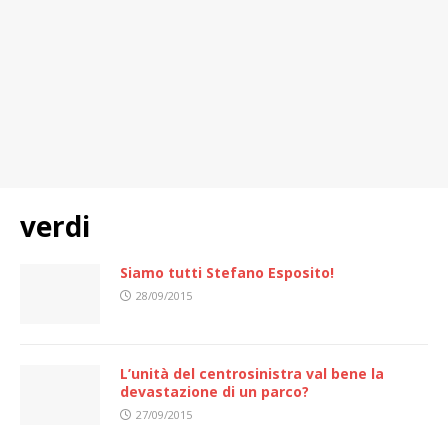
verdi
Siamo tutti Stefano Esposito!
28/09/2015
L’unità del centrosinistra val bene la
devastazione di un parco?
27/09/2015