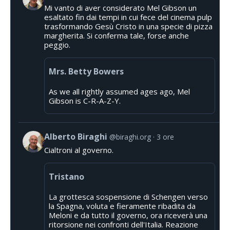
Mi vanto di aver considerato Mel Gibson un
esaltato fin dai tempi in cui fece del cinema pulp
trasformando Gesù Cristo in una specie di pizza
margherita. Si conferma tale, forse anche
peggio.
Mrs. Betty Bowers
As we all rightly assumed ages ago, Mel
Gibson is C-R-A-Z-Y.
Alberto Biraghi
@biraghi.org
3 ore
Cialtroni al governo.
Tristano
La grottesca sospensione di Schengen verso
la Spagna, voluta e fieramente ribadita da
Meloni e da tutto il governo, ora riceverà una
ritorsione nei confronti dell'Italia. Reazione