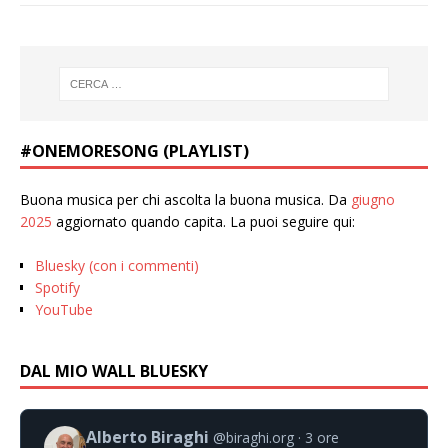
#ONEMORESONG (PLAYLIST)
Buona musica per chi ascolta la buona musica. Da
giugno
2025
aggiornato quando capita. La puoi seguire qui:
Bluesky (con i commenti)
Spotify
YouTube
DAL MIO WALL BLUESKY
Alberto Biraghi
@biraghi.org
3 ore