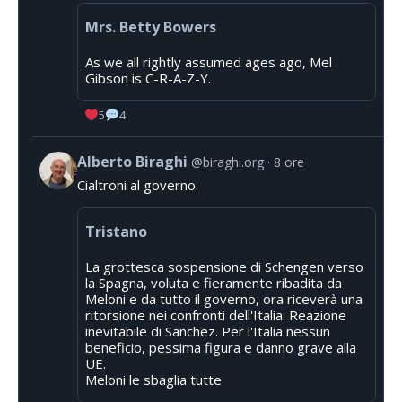
Mrs. Betty Bowers
As we all rightly assumed ages ago, Mel
Gibson is C-R-A-Z-Y.
5
4
Alberto Biraghi
@biraghi.org
8 ore
Cialtroni al governo.
Tristano
La grottesca sospensione di Schengen verso
la Spagna, voluta e fieramente ribadita da
Meloni e da tutto il governo, ora riceverà una
ritorsione nei confronti dell'Italia. Reazione
inevitabile di Sanchez. Per l'Italia nessun
beneficio, pessima figura e danno grave alla
UE.
Meloni le sbaglia tutte