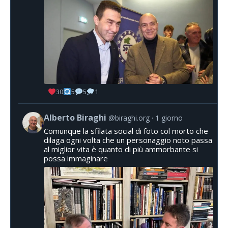
30
5
5
1
Alberto Biraghi
@biraghi.org
1 giorno
Comunque la sfilata social di foto col morto che
dilaga ogni volta che un personaggio noto passa
al miglior vita è quanto di più ammorbante si
possa immaginare