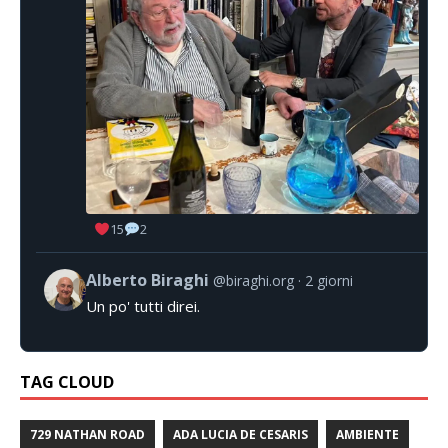
15
2
Alberto Biraghi
@biraghi.org
2 giorni
Un po' tutti direi.
TAG CLOUD
729 NATHAN ROAD
ADA LUCIA DE CESARIS
AMBIENTE