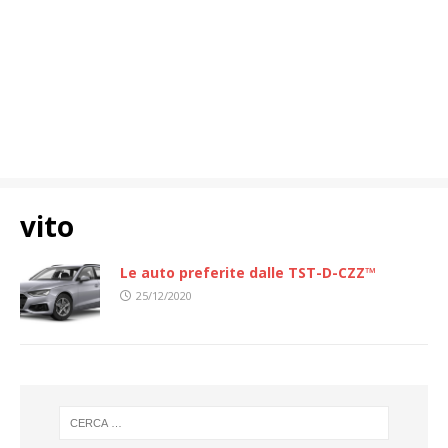
vito
Le auto preferite dalle TST-D-CZZ™
25/12/2020