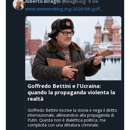
Alberto Biraghi
@biraghi.org
9 ore
www.onemoreblog.org/2026/08/goff...
Goffredo Bettini e l’Ucraina:
quando la propaganda violenta la
realtà
Goffredo Bettini riscrive la storia e nega il diritto
internazionale, allineandosi alla propaganda di
Putin. Questa non è dialettica politica, ma
complicità con una dittatura criminale.