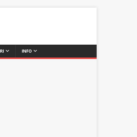
RI
INFO