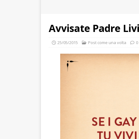
Avvisate Padre Liv
25/05/2015
Post come una volta
0