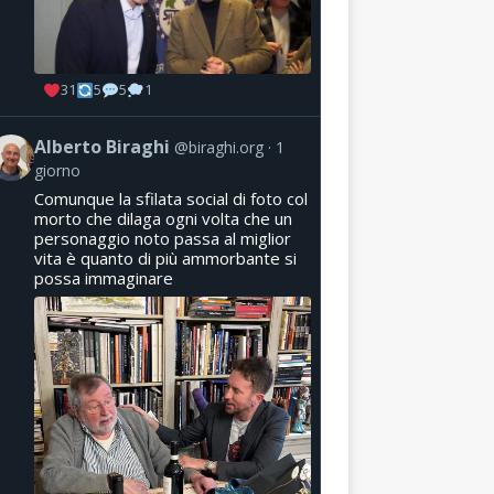
31
5
5
1
Alberto Biraghi
@biraghi.org
1
giorno
Comunque la sfilata social di foto col
morto che dilaga ogni volta che un
personaggio noto passa al miglior
vita è quanto di più ammorbante si
possa immaginare