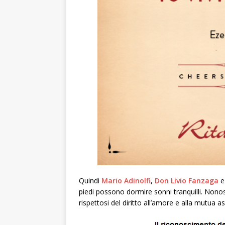
Quindi
Mario Adinolfi
,
Don Livio Fanzaga
e 
piedi possono dormire sonni tranquilli. Nonostan
rispettosi del diritto all’amore e alla mutua a