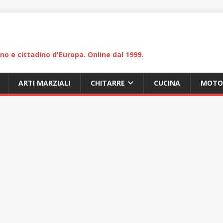
lano e cittadino d'Europa. Online dal 1999.
ARTI MARZIALI
CHITARRE
CUCINA
MOTO