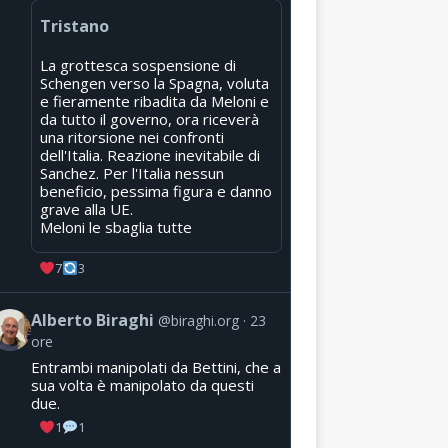
Tristano
La grottesca sospensione di
Schengen verso la Spagna, voluta
e fieramente ribadita da Meloni e
da tutto il governo, ora riceverà
una ritorsione nei confronti
dell'Italia. Reazione inevitabile di
Sanchez. Per l'Italia nessun
beneficio, pessima figura e danno
grave alla UE.
Meloni le sbaglia tutte
7
3
Alberto Biraghi
@biraghi.org
23
ore
Entrambi manipolati da Bettini, che a
sua volta è manipolato da questi
due.
1
1