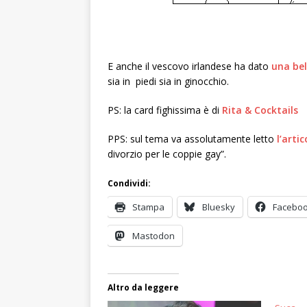
E anche il vescovo irlandese ha dato
una bell
sia in piedi sia in ginocchio.
PS: la card fighissima è di
Rita & Cocktails
PPS: sul tema va assolutamente letto
l’artic
divorzio per le coppie gay”.
Condividi:
Stampa
Bluesky
Facebo
Mastodon
Altro da leggere