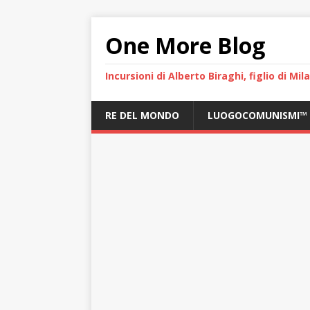
One More Blog
Incursioni di Alberto Biraghi, figlio di Mi
RE DEL MONDO
LUOGOCOMUNISMI™