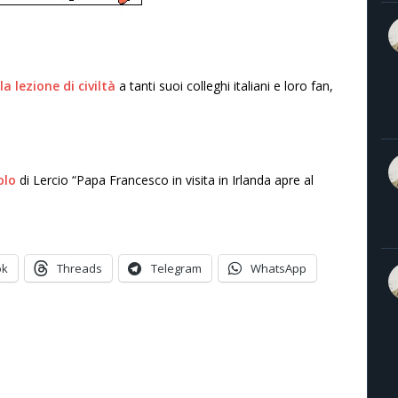
a lezione di civiltà
a tanti suoi colleghi italiani e loro fan,
olo
di Lercio “Papa Francesco in visita in Irlanda apre al
ok
Threads
Telegram
WhatsApp