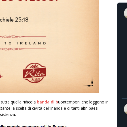
tutta quella ridicola
banda di b
uontemponi che leggono in
te la scelta di civiltà dell’Irlanda e di tanti altri paesi
ssistenza.