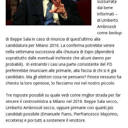
sussurrata
dai bene
informati –
di Umberto
Ambrosoli
come
backup
di Beppe Sala in caso di rinuncia di quest’ultimo alla
candidatura per Milano 2016. La conferma potrebbe venire
nella settimana successiva alla chiusura di Expo (dipenderà
soprattutto dalle eventuali inchieste che alcuni danno per
probabili). In entrambi i casi una parte consistente del PD
preferirebbe rinunciare alle primarie, alla faccia di chi si è già
candidato. Ma gli elettori cosa ne pensano? Finora nessuno ha
chiesto la loro opinione, lo facciamo noi nel nostro piccolo.
Tre risposte possibili su quale vedi come miglior strada per far
vincere il centrosinistra a Milano nel 2016: Beppe Sala secco,
Umberto Ambrosoli secco, oppure primarie con quanti più
candidati possibile (Emanuele Fiano, Pierfrancesco Majorino,
eccetera) e poi tutti a sostenere il vincitore.