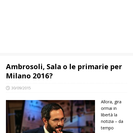
Ambrosoli, Sala o le primarie per
Milano 2016?
30/09/2015
Allora, gira
ormai in
libertà la
notizia – da
tempo