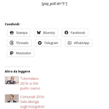
[yop_poll id=”5″]
Condividi:
Stampa
Bluesky
Facebook
Threads
Telegram
WhatsApp
Mastodon
Altro da leggere
Totomilano
2016: a che
punto siamo
Comunali 2016:
Sala allunga
sugli inseguitori