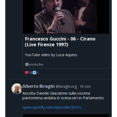
Francesco Guccini - 06 - Cirano
(Live Firenze 1997)
YouTube video by Luca Aquino
youtu.be
10
1
Alberto Biraghi
@biraghi.org
16 ore
Ascolta Davide Giacalone sulla oscena
pantomima andata in scena ieri in Parlamento.
open.spotify.com/episode/3mYv...