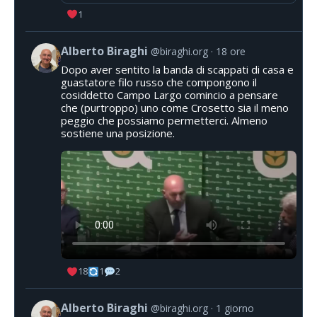
1
Alberto Biraghi
@biraghi.org
18 ore
Dopo aver sentito la banda di scappati di casa e
guastatore filo russo che compongono il
cosiddetto Campo Largo comincio a pensare
che (purtroppo) uno come Crosetto sia il meno
peggio che possiamo permetterci. Almeno
sostiene una posizione.
18
1
2
Alberto Biraghi
@biraghi.org
1 giorno