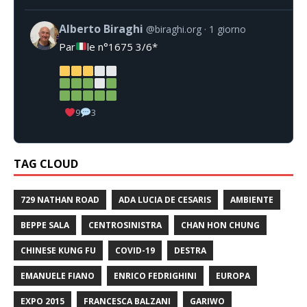
Alberto Biraghi
@biraghi.org
1 giorno
Par
le n°1675 3/6*
9
3
TAG CLOUD
729 NATHAN ROAD
ADA LUCIA DE CESARIS
AMBIENTE
BEPPE SALA
CENTROSINISTRA
CHAN HON CHUNG
CHINESE KUNG FU
COVID-19
DESTRA
EMANUELE FIANO
ENRICO FEDRIGHINI
EUROPA
EXPO 2015
FRANCESCA BALZANI
GARIWO