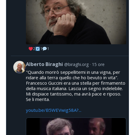
2
1
1
Alberto Biraghi
@biraghi.org
15 ore
"Quando morirò seppellitemi in una vigna, per
ridare alla terra quello che ho bevuto in vita".
Francesco Guccini era una stella per firmamento
della musica italiana. Lascia un segno indelebile.
Mi dispiace tantissimo, ma avrà pace e riposo.
Se li merita.
youtu.be/B5WEVwig58A?...