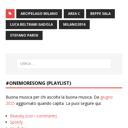
ARCIPELAGO MILANO
AREA C
BEPPE SALA
LUCA BELTRAMI GADOLA
MILANO2016
STEFANO PARISI
#ONEMORESONG (PLAYLIST)
Buona musica per chi ascolta la buona musica. Da
giugno
2025
aggiornato quando capita. La puoi seguire qui:
Bluesky (con i commenti)
Spotify