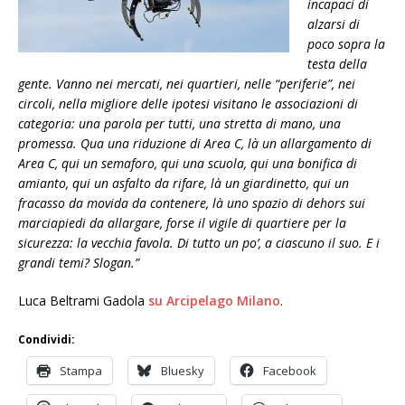
incapaci di
alzarsi di
poco sopra la
testa della
gente. Vanno nei mercati, nei quartieri, nelle “periferie”, nei
circoli, nella migliore delle ipotesi visitano le associazioni di
categoria: una parola per tutti, una stretta di mano, una
promessa. Qua una riduzione di Area C, là un allargamento di
Area C, qui un semaforo, qui una scuola, qui una bonifica di
amianto, qui un asfalto da rifare, là un giardinetto, qui un
fracasso da movida da contenere, là uno spazio di dehors sui
marciapiedi da allargare, forse il vigile di quartiere per la
sicurezza: la vecchia favola. Di tutto un po’, a ciascuno il suo. E i
grandi temi? Slogan.”
Luca Beltrami Gadola
su Arcipelago Milano
.
Condividi:
Stampa
Bluesky
Facebook