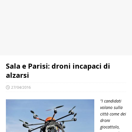
Sala e Parisi: droni incapaci di
alzarsi
27/04/2016
“I candidati
volano sulla
città come dei
droni
giocattolo,