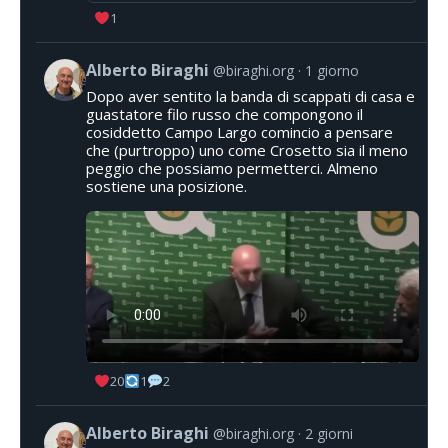
1
Alberto Biraghi
@biraghi.org
1 giorno
Dopo aver sentito la banda di scappati di casa e
guastatore filo russo che compongono il
cosiddetto Campo Largo comincio a pensare
che (purtroppo) uno come Crosetto sia il meno
peggio che possiamo permetterci. Almeno
sostiene una posizione.
20
1
2
Alberto Biraghi
@biraghi.org
2 giorni