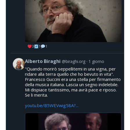
3
1
1
Alberto Biraghi
@biraghi.org
1 giorno
"Quando morirò seppellitemi in una vigna, per
ridare alla terra quello che ho bevuto in vita".
Francesco Guccini era una stella per firmamento
della musica italiana. Lascia un segno indelebile.
Mi dispiace tantissimo, ma avrà pace e riposo.
Se li merita.
youtu.be/B5WEVwig58A?...