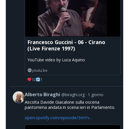
Francesco Guccini - 06 - Cirano
(Live Firenze 1997)
YouTube video by Luca Aquino
youtu.be
12
1
Alberto Biraghi
@biraghi.org
1 giorno
Ascolta Davide Giacalone sulla oscena
pantomima andata in scena ieri in Parlamento.
open.spotify.com/episode/3mYv...