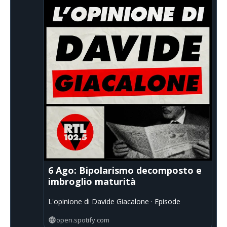
6 Ago: Bipolarismo decomposto e
imbroglio maturità
L'opinione di Davide Giacalone · Episode
open.spotify.com