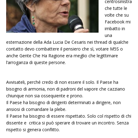
centrosinistra
che tutte le
volte che su
Facebook mi
imbatto in
una
esternazione della Ada Lucia De Cesaris nei thread di qualche
contatto devo combattere il pensiero che sì, votare M5S o
anche Gente Che Ha Ragione era meglio che legittimare
l’arroganza di queste persone.
Avvisateli, perché credo di non essere il solo. Il Paese ha
bisogno di armonia, non di padroni del vapore che cazziano
chiunque non sia ossequiente e prono.
Il Paese ha bisogno di dirigenti determinati a dirigere, non
ansiosi di comandare la plebe.
Il Paese ha bisogno di essere rispettato. Solo col rispetto di chi
dissente e critica si può sperare di trovare un incontro. Senza
rispetto si genera conflitto.