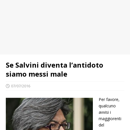
Se Salvini diventa l’antidoto
siamo messi male
07/07/2016
Per favore,
qualcuno
avvisi i
maggiorenti
del