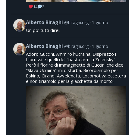
14
2
Alberto Biraghi
@biraghi.org
1 giorno
Un po' tutti direi.
Alberto Biraghi
@biraghi.org
1 giorno
Adoro Guccini. Ammiro l'Ucraina. Disprezzo i
filorussi e quelli del "basta armi a Zelensky".
Però il fiorire di immaginette di Guccini che dice
"Slava Ucraina" mi disturba. Ricordiamolo per
Eskino, Cirano, Avvelenata, Locomotiva eccetera
e non tiriamolo per la giacchetta da morto.