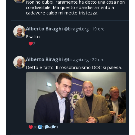
Non ho dubbi, raramente ha detto una cosa non
condivisibile. Ma questo sbandieramento a
cadavere caldo mi mette tristezza.
Alberto Biraghi
@biraghi.org
19 ore
Esatto.
2
Alberto Biraghi
@biraghi.org
22 ore
Detto e fatto. Il rossobrunismo DOC si palesa.
28
5
4
1