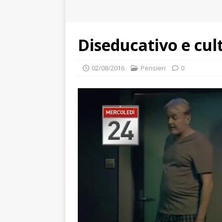
Diseducativo e cu
02/08/2016
Pensieri
0