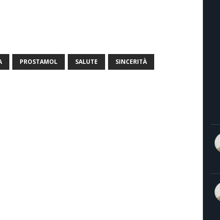
A
PROSTAMOL
SALUTE
SINCERITÀ