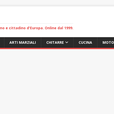
lano e cittadino d'Europa. Online dal 1999.
ARTI MARZIALI
CHITARRE
CUCINA
MOTO