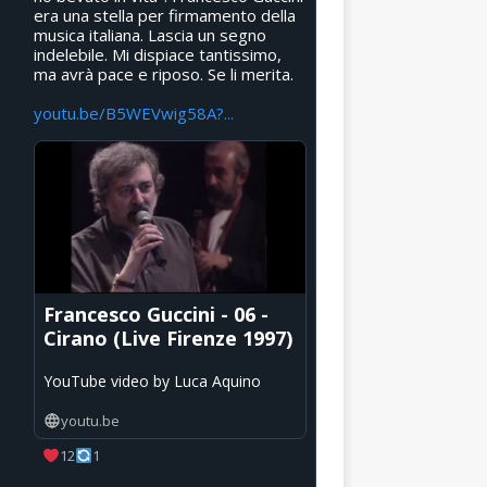
era una stella per firmamento della
musica italiana. Lascia un segno
indelebile. Mi dispiace tantissimo,
ma avrà pace e riposo. Se li merita.
youtu.be/B5WEVwig58A?...
Francesco Guccini - 06 -
Cirano (Live Firenze 1997)
YouTube video by Luca Aquino
youtu.be
12
1