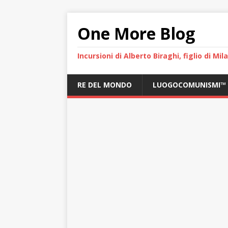
One More Blog
Incursioni di Alberto Biraghi, figlio di Mi
RE DEL MONDO
LUOGOCOMUNISMI™