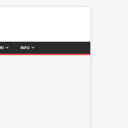
RI
INFO