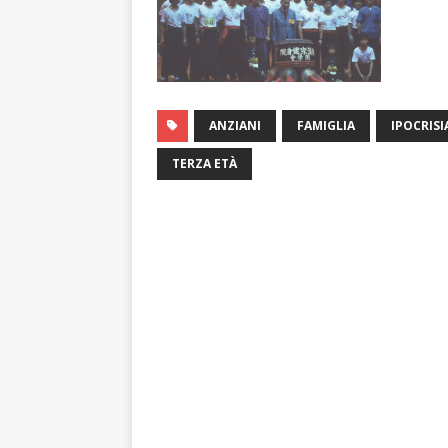
ANZIANI
FAMIGLIA
IPOCRISI
TERZA ETÀ