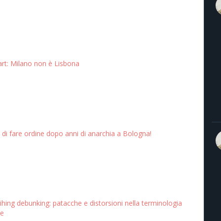
art: Milano non è Lisbona
 di fare ordine dopo anni di anarchia a Bologna!
sihing debunking: patacche e distorsioni nella terminologia
le