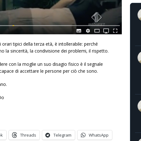
rari tipici della terza età, è intollerabile: perché
a sincerità, la condivisione dei problemi, il rispetto.
re con la moglie un suo disagio fisico è il segnale
ncapace di accettare le persone per ciò che sono.
ano.
Do
ok
Threads
Telegram
WhatsApp