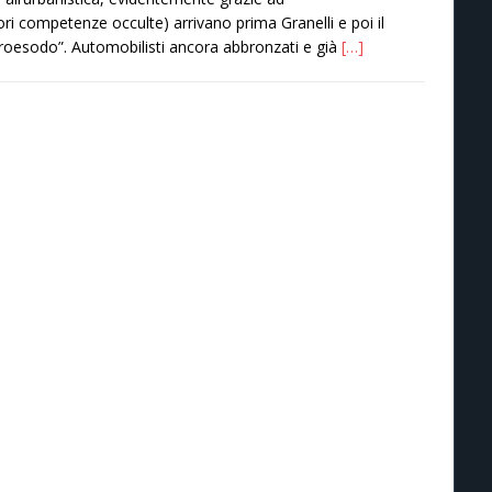
iori competenze occulte) arrivano prima Granelli e poi il
roesodo”. Automobilisti ancora abbronzati e già
[…]