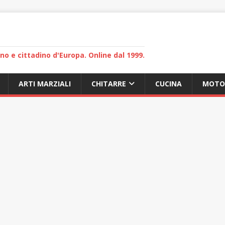
lano e cittadino d'Europa. Online dal 1999.
ARTI MARZIALI
CHITARRE
CUCINA
MOTO