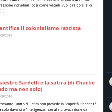
essione individuali, così come vietarli, vuol dire porsi al di
[…]
santifica il colonialismo razzista
/09/2016
maestro Sardelli e la satira (di Charlie
do ma non solo)
/09/2016
acrosanto Diritto di Satira non prevede la Stupidità: l’indennità
a solo davanti all’intelligenza, non alla provacazione da