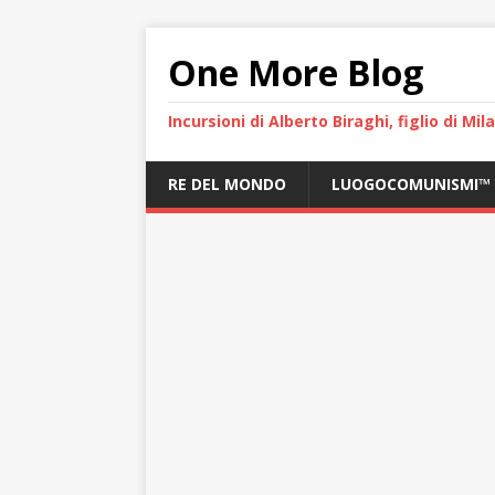
One More Blog
Incursioni di Alberto Biraghi, figlio di Mi
RE DEL MONDO
LUOGOCOMUNISMI™