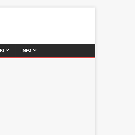
RI
INFO