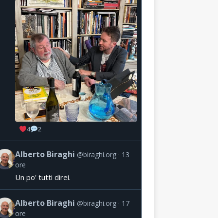
4
2
Alberto Biraghi
@biraghi.org
13
ore
Un po' tutti direi.
Alberto Biraghi
@biraghi.org
17
ore