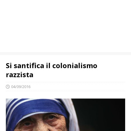
Si santifica il colonialismo
razzista
04/09/2016