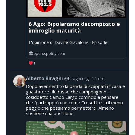
6 Ago: Bipolarismo decomposto e
imbroglio maturità
L'opinione di Davide Giacalone · Episode
open.spotify.com
1
Alberto Biraghi
@biraghi.org
15 ore
Dopo aver sentito la banda di scappati di casa e
guastatore filo russo che compongono il
cosiddetto Campo Largo comincio a pensare
che (purtroppo) uno come Crosetto sia il meno
peggio che possiamo permetterci. Almeno
sostiene una posizione.