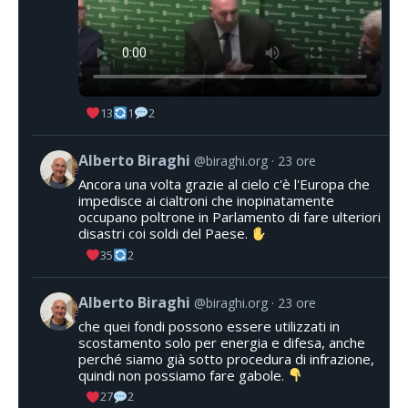
13
1
2
Alberto Biraghi
@biraghi.org
23 ore
Ancora una volta grazie al cielo c'è l'Europa che
impedisce ai cialtroni che inopinatamente
occupano poltrone in Parlamento di fare ulteriori
disastri coi soldi del Paese.
35
2
Alberto Biraghi
@biraghi.org
23 ore
che quei fondi possono essere utilizzati in
scostamento solo per energia e difesa, anche
perché siamo già sotto procedura di infrazione,
quindi non possiamo fare gabole.
27
2