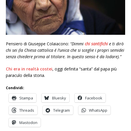
Pensiero di Giuseppe Colaiacono:
“Dimmi
chi santifichi
e ti dirò
chi sei (la Chiesa cattolica é l’unica che si sceglie i propri semidei
senza chiedere prima al titolare. In questo senso è da lodare).”
Chi era in realtà costei
, oggi definita “santa” dal papa più
paraculo della storia.
Condividi:
Stampa
Bluesky
Facebook
Threads
Telegram
WhatsApp
Mastodon