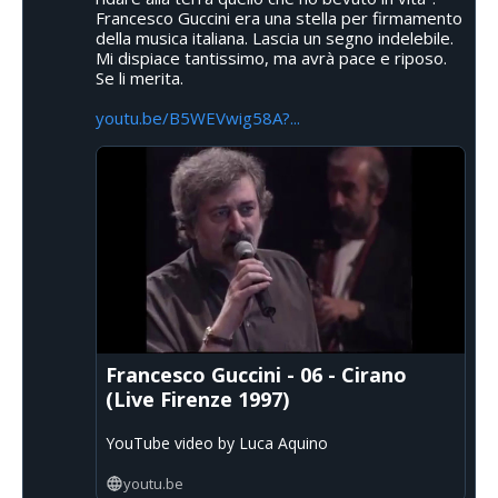
Francesco Guccini era una stella per firmamento
della musica italiana. Lascia un segno indelebile.
Mi dispiace tantissimo, ma avrà pace e riposo.
Se li merita.
youtu.be/B5WEVwig58A?...
Francesco Guccini - 06 - Cirano
(Live Firenze 1997)
YouTube video by Luca Aquino
youtu.be