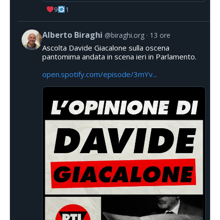
9
1
Alberto Biraghi
@biraghi.org
13 ore
Ascolta Davide Giacalone sulla oscena
pantomima andata in scena ieri in Parlamento.
open.spotify.com/episode/3mYv...