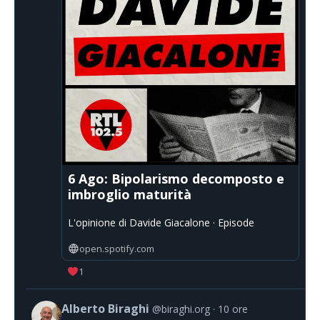
6 Ago: Bipolarismo decomposto e
imbroglio maturità
L'opinione di Davide Giacalone · Episode
open.spotify.com
1
Alberto Biraghi
@biraghi.org
10 ore