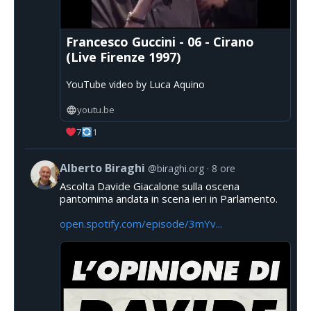
Francesco Guccini - 06 - Cirano
(Live Firenze 1997)
YouTube video by Luca Aquino
youtu.be
7
1
Alberto Biraghi
@biraghi.org
8 ore
Ascolta Davide Giacalone sulla oscena
pantomima andata in scena ieri in Parlamento.
open.spotify.com/episode/3mYv...