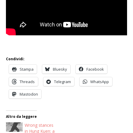
Condividi:
Stampa
Bluesky
Facebook
Threads
Telegram
WhatsApp
Mastodon
Altro da leggere
Wrong stances
in Hung Kuen: a