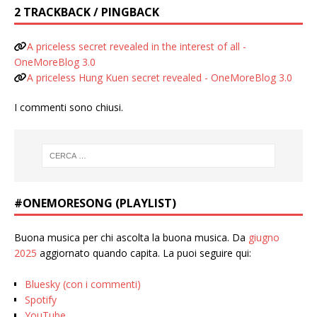
2 TRACKBACK / PINGBACK
A priceless secret revealed in the interest of all -
OneMoreBlog 3.0
A priceless Hung Kuen secret revealed - OneMoreBlog 3.0
I commenti sono chiusi.
#ONEMORESONG (PLAYLIST)
Buona musica per chi ascolta la buona musica. Da
giugno
2025
aggiornato quando capita. La puoi seguire qui:
Bluesky (con i commenti)
Spotify
YouTube