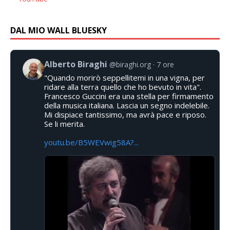
DAL MIO WALL BLUESKY
Alberto Biraghi
@biraghi.org
7 ore
"Quando morirò seppellitemi in una vigna, per
ridare alla terra quello che ho bevuto in vita".
Francesco Guccini era una stella per firmamento
della musica italiana. Lascia un segno indelebile.
Mi dispiace tantissimo, ma avrà pace e riposo.
Se li merita.
youtu.be/B5WEVwig58A?...