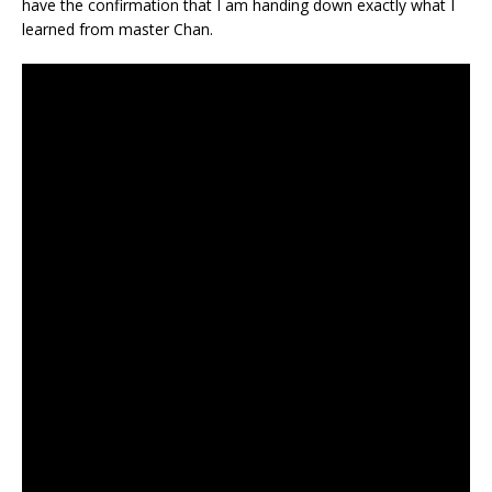
have the confirmation that I am handing down exactly what I
learned from master Chan.