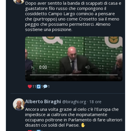
Dopo aver sentito la banda di scappati di casa e
guastatore filo russo che compongono il
cosiddetto Campo Largo comincio a pensare
che (purtroppo) uno come Crosetto sia il meno
peggio che possiamo permetterci. Almeno
sostiene una posizione.
11
1
1
Alberto Biraghi
@biraghi.org
18 ore
Ancora una volta grazie al cielo c'è l'Europa che
impedisce ai cialtroni che inopinatamente
occupano poltrone in Parlamento di fare ulteriori
disastri coi soldi del Paese.