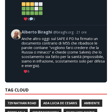
9
3
Alberto Biraghi
@biraghi.org
21 ore
Anche altro oggi: sul SAFE il PD ha firmato un
documento contrario di M5S che ribadisce le
parole contiane "vogliono farci credere che la
Russia ci minacci" e chiede (come Salvini) che lo
scostamento sia fatto per la sanità (impossibile,
siamo in infrazione, scostamento solo per difesa
e energia).
6
TAG CLOUD
729 NATHAN ROAD
ADA LUCIA DE CESARIS
AMBIENTE