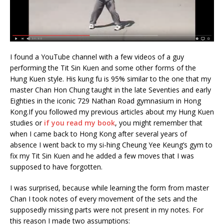
I found a YouTube channel with a few videos of a guy
performing the Tit Sin Kuen and some other forms of the
Hung Kuen style. His kung fu is 95% similar to the one that my
master Chan Hon Chung taught in the late Seventies and early
Eighties in the iconic 729 Nathan Road gymnasium in Hong
Kong.
If you followed my previous articles about my Hung Kuen
studies or
if you read my book
, you might remember that
when I came back to Hong Kong after several years of
absence I went back to my si-hing Cheung Yee Keung’s gym to
fix my Tit Sin Kuen and he added a few moves that I was
supposed to have forgotten.
I was surprised, because while learning the form from master
Chan I took notes of every movement of the sets and the
supposedly missing parts were not present in my notes. For
this reason I made two assumptions: