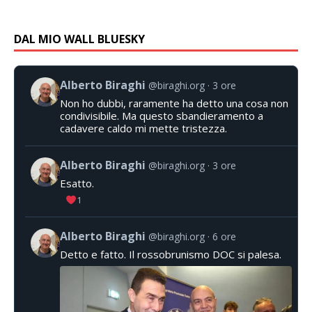
DAL MIO WALL BLUESKY
Alberto Biraghi
@biraghi.org
3 ore
Non ho dubbi, raramente ha detto una cosa non
condivisibile. Ma questo sbandieramento a
cadavere caldo mi mette tristezza.
Alberto Biraghi
@biraghi.org
3 ore
Esatto.
1
Alberto Biraghi
@biraghi.org
6 ore
Detto e fatto. Il rossobrunismo DOC si palesa.