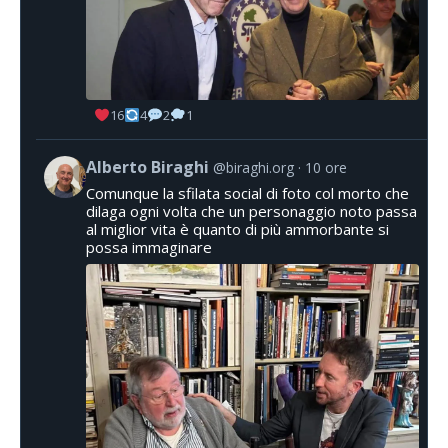
16
4
2
1
Alberto Biraghi
@biraghi.org
10 ore
Comunque la sfilata social di foto col morto che
dilaga ogni volta che un personaggio noto passa
al miglior vita è quanto di più ammorbante si
possa immaginare