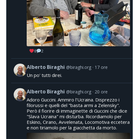
8
2
Alberto Biraghi
@biraghi.org
17 ore
Un po' tutti direi.
Alberto Biraghi
@biraghi.org
20 ore
Adoro Guccini. Ammiro l'Ucraina. Disprezzo i
filorussi e quelli del "basta armi a Zelensky".
Però il fiorire di immaginette di Guccini che dice
"Slava Ucraina" mi disturba. Ricordiamolo per
Eskino, Cirano, Avvelenata, Locomotiva eccetera
e non tiriamolo per la giacchetta da morto.