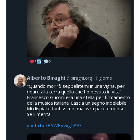
3
1
2
Alberto Biraghi
@biraghi.org
1 giorno
"Quando morirò seppellitemi in una vigna, per
ridare alla terra quello che ho bevuto in vita".
Francesco Guccini era una stella per firmamento
della musica italiana. Lascia un segno indelebile.
Mi dispiace tantissimo, ma avrà pace e riposo.
Se li merita.
youtu.be/B5WEVwig58A?...