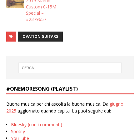
2019 Martin
Custom 0-15M
Special –
#2379657
OVATION GUITARS
#ONEMORESONG (PLAYLIST)
Buona musica per chi ascolta la buona musica. Da
giugno
2025
aggiornato quando capita. La puoi seguire qui:
Bluesky (con i commenti)
Spotify
YouTube