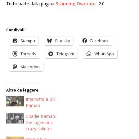
Tutto parte dalla pagina
Standing Ovation
… 2.0
Condividi:
Stampa
Bluesky
Facebook
Threads
Telegram
WhatsApp
Mastodon
Altro da leggere
Intervista a Bill
Kaman
Charlie Kaman:
the ingenious
crazy splinter