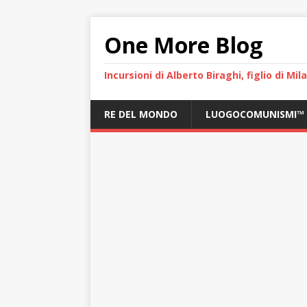
One More Blog
Incursioni di Alberto Biraghi, figlio di Mi
RE DEL MONDO
LUOGOCOMUNISMI™