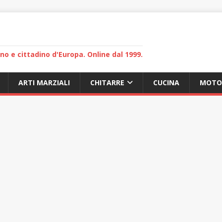
lano e cittadino d'Europa. Online dal 1999.
ARTI MARZIALI
CHITARRE
CUCINA
MOTO