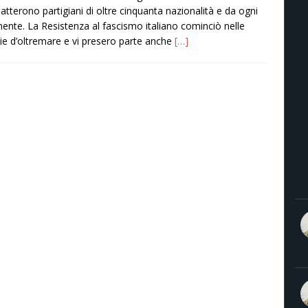
tterono partigiani di oltre cinquanta nazionalità e da ogni
nente. La Resistenza al fascismo italiano cominciò nelle
ie d’oltremare e vi presero parte anche
[…]