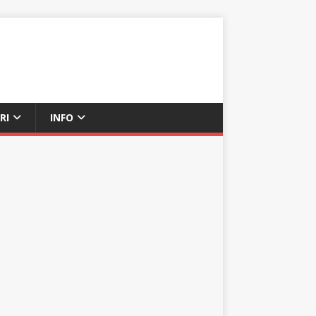
RI
INFO