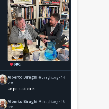
6
2
Alberto Biraghi
@biraghi.org
14
ore
Un po' tutti direi.
Alberto Biraghi
@biraghi.org
18
ore