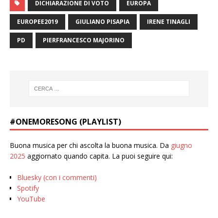
DICHIARAZIONE DI VOTO
EUROPA
EUROPEE2019
GIULIANO PISAPIA
IRENE TINAGLI
PD
PIERFRANCESCO MAJORINO
#ONEMORESONG (PLAYLIST)
Buona musica per chi ascolta la buona musica. Da
giugno
2025
aggiornato quando capita. La puoi seguire qui:
Bluesky (con i commenti)
Spotify
YouTube