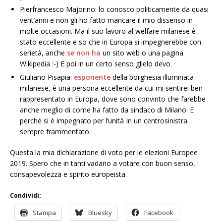
Pierfrancesco Majorino: lo conosco politicamente da quasi
vent’anni e non gli ho fatto mancare il mio dissenso in
molte occasioni. Ma il suo lavoro al welfare milanese è
stato eccellente e so che in Europa si impegnerebbe con
serietà, anche
se non ha
un sito web o una pagina
Wikipedia :-) E poi in un certo senso glielo devo.
Giuliano Pisapia:
esponente
della borghesia illuminata
milanese, è una persona eccellente da cui mi sentirei ben
rappresentato in Europa, dove sono convinto che farebbe
anche meglio di come ha fatto da sindaco di Milano. E
perché si è impegnato per l’unità In un centrosinistra
sempre frammentato.
Questa la mia dichiarazione di voto per le elezioni Europee
2019. Spero che in tanti vadano a votare con buon senso,
consapevolezza e spirito europeista.
Condividi:
Stampa
Bluesky
Facebook