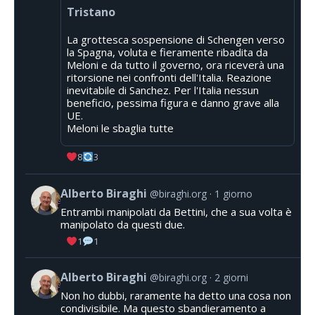
Tristano
La grottesca sospensione di Schengen verso
la Spagna, voluta e fieramente ribadita da
Meloni e da tutto il governo, ora riceverà una
ritorsione nei confronti dell'Italia. Reazione
inevitabile di Sanchez. Per l'Italia nessun
beneficio, pessima figura e danno grave alla
UE.
Meloni le sbaglia tutte
8
3
Alberto Biraghi
@biraghi.org
1 giorno
Entrambi manipolati da Bettini, che a sua volta è
manipolato da questi due.
1
1
Alberto Biraghi
@biraghi.org
2 giorni
Non ho dubbi, raramente ha detto una cosa non
condivisibile. Ma questo sbandieramento a