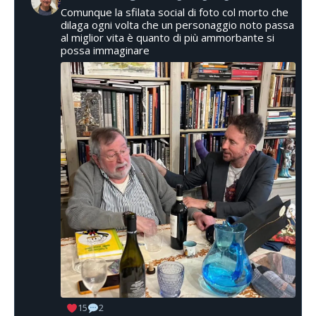
Comunque la sfilata social di foto col morto che
dilaga ogni volta che un personaggio noto passa
al miglior vita è quanto di più ammorbante si
possa immaginare
15
2