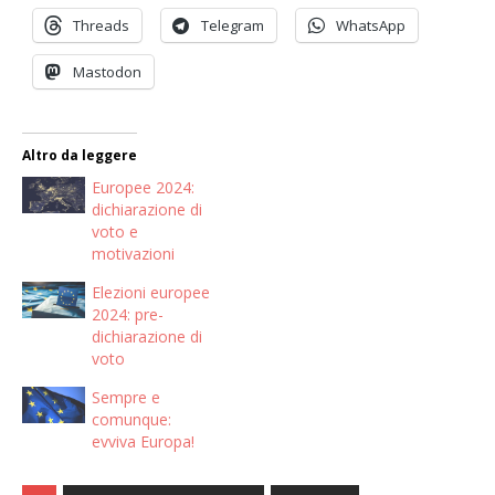
Threads
Telegram
WhatsApp
Mastodon
Altro da leggere
Europee 2024:
dichiarazione di
voto e
motivazioni
Elezioni europee
2024: pre-
dichiarazione di
voto
Sempre e
comunque:
evviva Europa!