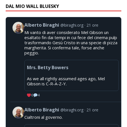
DAL MIO WALL BLUESKY
Alberto Biraghi
@biraghi.org
21 ore
Mi vanto di aver considerato Mel Gibson un
esaltato fin dai tempi in cui fece del cinema pulp
trasformando Gesù Cristo in una specie di pizza
margherita. Si conferma tale, forse anche
peggio.
Mrs. Betty Bowers
As we all rightly assumed ages ago, Mel
Gibson is C-R-A-Z-Y.
6
4
Alberto Biraghi
@biraghi.org
21 ore
Cialtroni al governo.