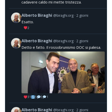
cadavere caldo mi mette tristezza.
Alberto Biraghi
@biraghi.org
2 giorni
Esatto.
2
Alberto Biraghi
@biraghi.org
2 giorni
Detto e fatto. Il rossobrunismo DOC si palesa.
31
5
5
1
Alberto Biraghi
@biraghi.org
2 giorni