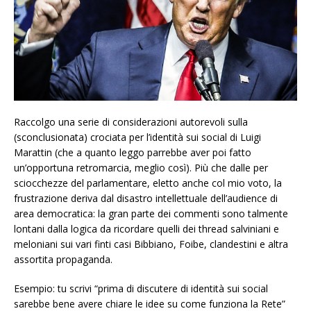
Raccolgo una serie di considerazioni autorevoli sulla
(sconclusionata) crociata per l’identità sui social di Luigi
Marattin (che a quanto leggo parrebbe aver poi fatto
un’opportuna retromarcia, meglio così). Più che dalle per
sciocchezze del parlamentare, eletto anche col mio voto, la
frustrazione deriva dal disastro intellettuale dell’audience di
area democratica: la gran parte dei commenti sono talmente
lontani dalla logica da ricordare quelli dei thread salviniani e
meloniani sui vari finti casi Bibbiano, Foibe, clandestini e altra
assortita propaganda.
Esempio: tu scrivi “prima di discutere di identità sui social
sarebbe bene avere chiare le idee su come funziona la Rete”