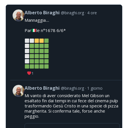
Alberto Biraghi
@biraghi.org
4 ore
Mannaggia....
Par
le n°1678 6/6*
1
Alberto Biraghi
@biraghi.org
1 giorno
Mi vanto di aver considerato Mel Gibson un
esaltato fin dai tempi in cui fece del cinema pulp
trasformando Gesù Cristo in una specie di pizza
margherita. Si conferma tale, forse anche
peggio.