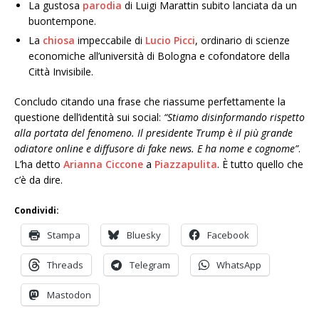
La gustosa
parodia
di Luigi Marattin subito lanciata da un
buontempone.
La
chiosa
impeccabile di
Lucio Picci
, ordinario di scienze
economiche all’università di Bologna e cofondatore della
Città Invisibile.
Concludo citando una frase che riassume perfettamente la
questione dell’identità sui social:
“Stiamo disinformando rispetto
alla portata del fenomeno. Il presidente Trump è il più grande
odiatore online e diffusore di fake news. E ha nome e cognome”
.
L’ha detto
Arianna Ciccone
a
Piazzapulita
. È tutto quello che
c’è da dire.
Condividi:
Stampa
Bluesky
Facebook
Threads
Telegram
WhatsApp
Mastodon