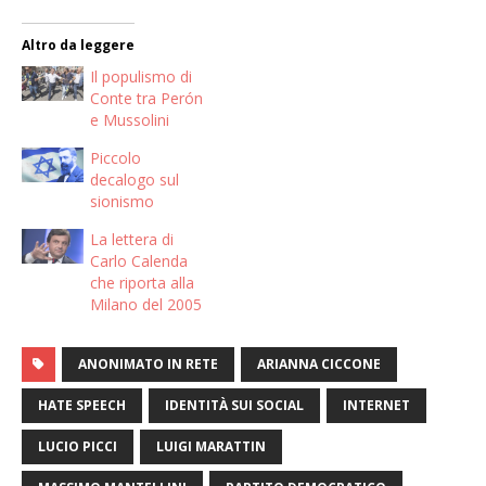
Altro da leggere
Il populismo di
Conte tra Perón
e Mussolini
Piccolo
decalogo sul
sionismo
La lettera di
Carlo Calenda
che riporta alla
Milano del 2005
ANONIMATO IN RETE
ARIANNA CICCONE
HATE SPEECH
IDENTITÀ SUI SOCIAL
INTERNET
LUCIO PICCI
LUIGI MARATTIN