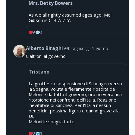
Mrs. Betty Bowers
As we all rightly assumed ages ago, Mel
Gibson is C-R-A-Z-Y.
6
4
Alberto Biraghi
@biraghi.org
1 giorno
Cialtroni al governo.
Tristano
La grottesca sospensione di Schengen verso
la Spagna, voluta e fieramente ribadita da
Meloni e da tutto il governo, ora riceverà una
ritorsione nei confronti dell'Italia. Reazione
inevitabile di Sanchez. Per l'Italia nessun
beneficio, pessima figura e danno grave alla
UE.
Meloni le sbaglia tutte
8
3