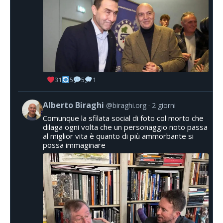
31
5
5
1
Alberto Biraghi
@biraghi.org
2 giorni
Comunque la sfilata social di foto col morto che
dilaga ogni volta che un personaggio noto passa
al miglior vita è quanto di più ammorbante si
possa immaginare