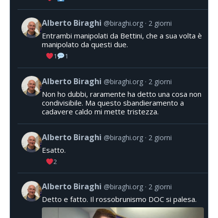
Alberto Biraghi
@biraghi.org
2 giorni
Entrambi manipolati da Bettini, che a sua volta è
manipolato da questi due.
1
1
Alberto Biraghi
@biraghi.org
2 giorni
Non ho dubbi, raramente ha detto una cosa non
condivisibile. Ma questo sbandieramento a
cadavere caldo mi mette tristezza.
Alberto Biraghi
@biraghi.org
2 giorni
Esatto.
2
Alberto Biraghi
@biraghi.org
2 giorni
Detto e fatto. Il rossobrunismo DOC si palesa.