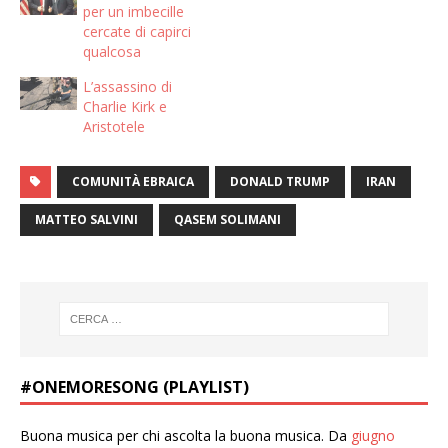
per un imbecille
cercate di capirci
qualcosa
L’assassino di
Charlie Kirk e
Aristotele
COMUNITÀ EBRAICA
DONALD TRUMP
IRAN
MATTEO SALVINI
QASEM SOLIMANI
#ONEMORESONG (PLAYLIST)
Buona musica per chi ascolta la buona musica. Da
giugno