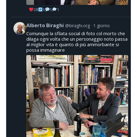
28
5
5
1
Alberto Biraghi
@biraghi.org
1 giorno
Comunque la sfilata social di foto col morto che
dilaga ogni volta che un personaggio noto passa
al miglior vita è quanto di più ammorbante si
possa immaginare