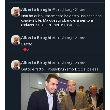
Alberto Biraghi
@biraghi.org
21 ore
Non ho dubbi, raramente ha detto una cosa non
condivisibile. Ma questo sbandieramento a
cadavere caldo mi mette tristezza.
Alberto Biraghi
@biraghi.org
21 ore
Esatto.
2
Alberto Biraghi
@biraghi.org
24 ore
Detto e fatto. Il rossobrunismo DOC si palesa.