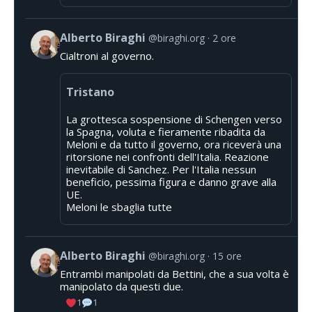
Alberto Biraghi
@biraghi.org
2 ore
Cialtroni al governo.
Tristano
La grottesca sospensione di Schengen verso
la Spagna, voluta e fieramente ribadita da
Meloni e da tutto il governo, ora riceverà una
ritorsione nei confronti dell'Italia. Reazione
inevitabile di Sanchez. Per l'Italia nessun
beneficio, pessima figura e danno grave alla
UE.
Meloni le sbaglia tutte
Alberto Biraghi
@biraghi.org
15 ore
Entrambi manipolati da Bettini, che a sua volta è
manipolato da questi due.
1
1