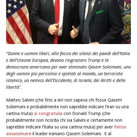
“Donne e uomini liberi, alla faccia dei silenzi dei pavidi dell’Italia
e dell’Unione Europea, devono ringraziare Trump e la
democrazia americana per aver eliminato Qasem Soleimani, uno
degli uomini più pericolosi e spietati al mondo, un terrorista
islamico, un nemico dell’Occidente, di Israele, dei diritti e delle
libertà”.
Matteo Salvini (che fino a ieri non sapeva chi fosse Qasem
Soleimani e probabilmente non saprebbe indicare l’Iran su una
cartina muta)
si congratula
con Donald Trump (che
probabilmente non ricorda chi sia Salvini e certamente non
saprebbe indicare l’Italia su una cartina muta) per aver
fatto
assassinare
il leader iraniano Qasem Soleimani. E al