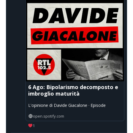
6 Ago: Bipolarismo decomposto e
imbroglio maturità
L'opinione di Davide Giacalone · Episode
open.spotify.com
1