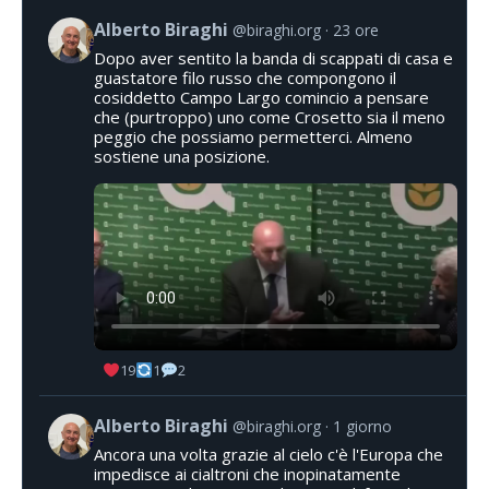
Alberto Biraghi
@biraghi.org
23 ore
Dopo aver sentito la banda di scappati di casa e
guastatore filo russo che compongono il
cosiddetto Campo Largo comincio a pensare
che (purtroppo) uno come Crosetto sia il meno
peggio che possiamo permetterci. Almeno
sostiene una posizione.
19
1
2
Alberto Biraghi
@biraghi.org
1 giorno
Ancora una volta grazie al cielo c'è l'Europa che
impedisce ai cialtroni che inopinatamente