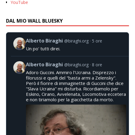
YouTube
DAL MIO WALL BLUESKY
Alberto Biraghi
@biraghi.org
5 ore
Un po' tutti direi.
Alberto Biraghi
@biraghi.org
8 ore
Adoro Guccini. Ammiro l'Ucraina. Disprezzo i
filorussi e quelli del "basta armi a Zelensky".
Però il fiorire di immaginette di Guccini che dice
"Slava Ucraina" mi disturba. Ricordiamolo per
Eskino, Cirano, Avvelenata, Locomotiva eccetera
e non tiriamolo per la giacchetta da morto.