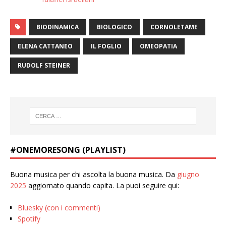
BIODINAMICA
BIOLOGICO
CORNOLETAME
ELENA CATTANEO
IL FOGLIO
OMEOPATIA
RUDOLF STEINER
#ONEMORESONG (PLAYLIST)
Buona musica per chi ascolta la buona musica. Da
giugno
2025
aggiornato quando capita. La puoi seguire qui:
Bluesky (con i commenti)
Spotify