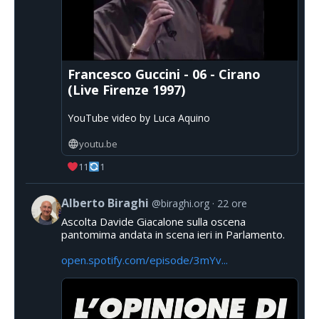
Francesco Guccini - 06 - Cirano
(Live Firenze 1997)
YouTube video by Luca Aquino
youtu.be
11
1
Alberto Biraghi
@biraghi.org
22 ore
Ascolta Davide Giacalone sulla oscena
pantomima andata in scena ieri in Parlamento.
open.spotify.com/episode/3mYv...