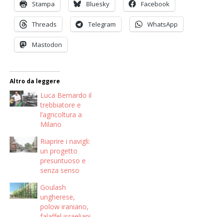
Stampa
Bluesky
Facebook
Threads
Telegram
WhatsApp
Mastodon
Altro da leggere
Luca Bernardo il
trebbiatore e
l’agricoltura a
Milano
Riaprire i navigli:
un progetto
presuntuoso e
senza senso
Goulash
ungherese,
polow iraniano,
falaffel israeliani