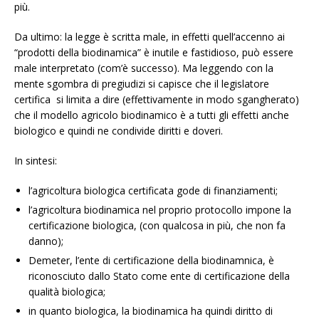
più.
Da ultimo: la legge è scritta male, in effetti quell’accenno ai
“prodotti della biodinamica” è inutile e fastidioso, può essere
male interpretato (com’è successo). Ma leggendo con la
mente sgombra di pregiudizi si capisce che il legislatore
certifica si limita a dire (effettivamente in modo sgangherato)
che il modello agricolo biodinamico è a tutti gli effetti anche
biologico e quindi ne condivide diritti e doveri.
In sintesi:
l’agricoltura biologica certificata gode di finanziamenti;
l’agricoltura biodinamica nel proprio protocollo impone la
certificazione biologica, (con qualcosa in più, che non fa
danno);
Demeter, l’ente di certificazione della biodinamnica, è
riconosciuto dallo Stato come ente di certificazione della
qualità biologica;
in quanto biologica, la biodinamica ha quindi diritto di