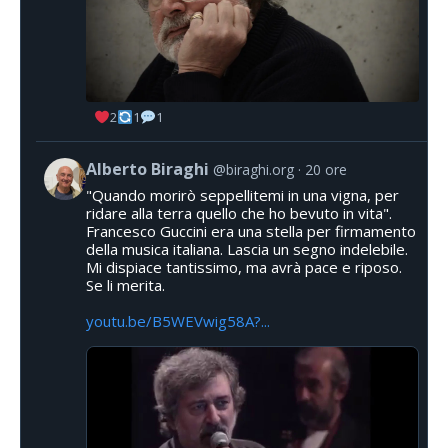
2
1
1
Alberto Biraghi
@biraghi.org
20 ore
"Quando morirò seppellitemi in una vigna, per
ridare alla terra quello che ho bevuto in vita".
Francesco Guccini era una stella per firmamento
della musica italiana. Lascia un segno indelebile.
Mi dispiace tantissimo, ma avrà pace e riposo.
Se li merita.
youtu.be/B5WEVwig58A?...