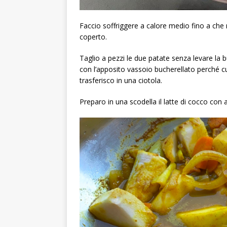
Faccio soffriggere a calore medio fino a che
coperto.
Taglio a pezzi le due patate senza levare la 
con l’apposito vassoio bucherellato perché cu
trasferisco in una ciotola.
Preparo in una scodella il latte di cocco co