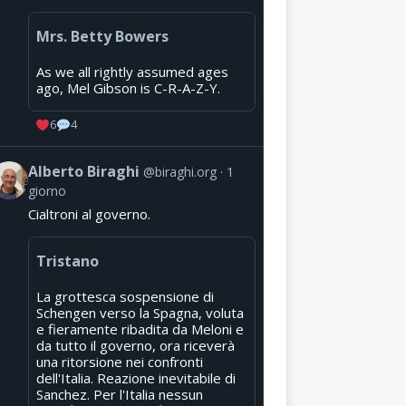
Mrs. Betty Bowers
As we all rightly assumed ages
ago, Mel Gibson is C-R-A-Z-Y.
6
4
Alberto Biraghi
@biraghi.org
1
giorno
Cialtroni al governo.
Tristano
La grottesca sospensione di
Schengen verso la Spagna, voluta
e fieramente ribadita da Meloni e
da tutto il governo, ora riceverà
una ritorsione nei confronti
dell'Italia. Reazione inevitabile di
Sanchez. Per l'Italia nessun