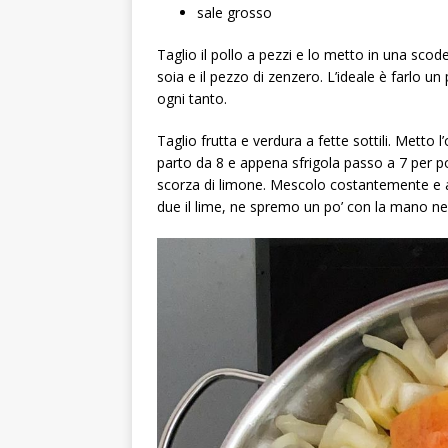
sale grosso
Taglio il pollo a pezzi e lo metto in una scode
soia e il pezzo di zenzero. L’ideale è farlo u
ogni tanto.
Taglio frutta e verdura a fette sottili. Metto l
parto da 8 e appena sfrigola passo a 7 per poi
scorza di limone. Mescolo costantemente e ab
due il lime, ne spremo un po’ con la mano n