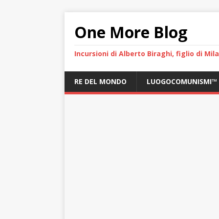
One More Blog
Incursioni di Alberto Biraghi, figlio di Mi
RE DEL MONDO
LUOGOCOMUNISMI™