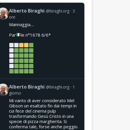
Alberto Biraghi
@biraghi.org
3
ore
Mannaggia....
Par
le n°1678 6/6*
Alberto Biraghi
@biraghi.org
1
giorno
Mi vanto di aver considerato Mel
Gibson un esaltato fin dai tempi in
cui fece del cinema pulp
trasformando Gesù Cristo in una
specie di pizza margherita. Si
conferma tale, forse anche peggio.