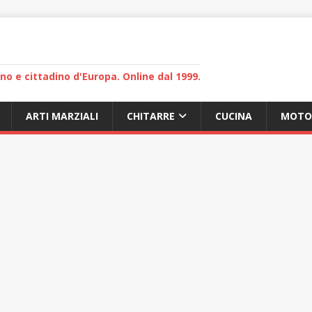
lano e cittadino d'Europa. Online dal 1999.
ARTI MARZIALI
CHITARRE
CUCINA
MOTO