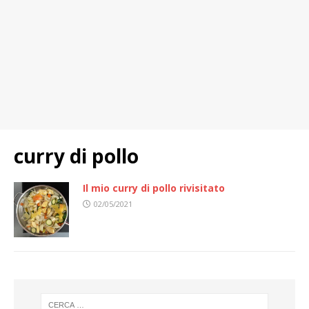
curry di pollo
Il mio curry di pollo rivisitato
02/05/2021