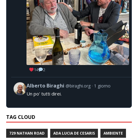
14
2
Alberto Biraghi
@biraghi.org
1 giorno
Un po' tutti direi.
TAG CLOUD
729 NATHAN ROAD
ADA LUCIA DE CESARIS
AMBIENTE