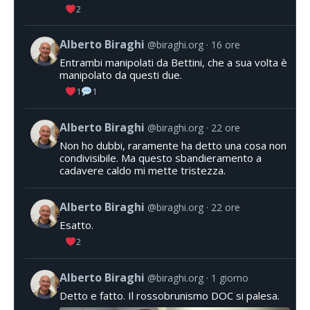
2
Alberto Biraghi
@biraghi.org
16 ore
Entrambi manipolati da Bettini, che a sua volta è
manipolato da questi due.
1
1
Alberto Biraghi
@biraghi.org
22 ore
Non ho dubbi, raramente ha detto una cosa non
condivisibile. Ma questo sbandieramento a
cadavere caldo mi mette tristezza.
Alberto Biraghi
@biraghi.org
22 ore
Esatto.
2
Alberto Biraghi
@biraghi.org
1 giorno
Detto e fatto. Il rossobrunismo DOC si palesa.