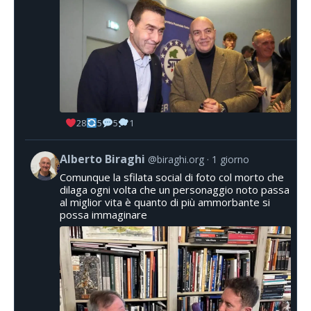
28
5
5
1
Alberto Biraghi
@biraghi.org
1 giorno
Comunque la sfilata social di foto col morto che
dilaga ogni volta che un personaggio noto passa
al miglior vita è quanto di più ammorbante si
possa immaginare