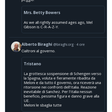
Mrs. Betty Bowers
As we all rightly assumed ages ago, Mel
Gibson is C-R-A-Z-Y.
Alberto Biraghi
@biraghi.org
4 ore
Cialtroni al governo.
Tristano
La grottesca sospensione di Schengen verso
la Spagna, voluta e fieramente ribadita da
Meloni e da tutto il governo, ora riceverà una
ritorsione nei confronti dell'Italia. Reazione
inevitabile di Sanchez. Per l'Italia nessun
beneficio, pessima figura e danno grave alla
UE.
Meloni le sbaglia tutte