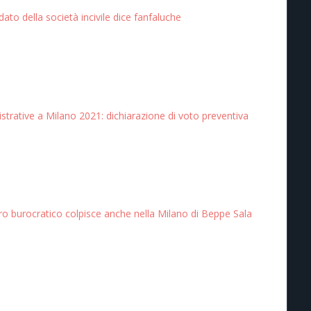
idato della società incivile dice fanfaluche
trative a Milano 2021: dichiarazione di voto preventiva
ro burocratico colpisce anche nella Milano di Beppe Sala