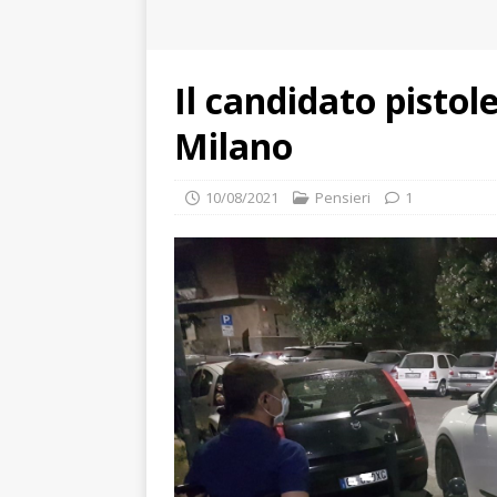
Il candidato pistole
Milano
10/08/2021
Pensieri
1