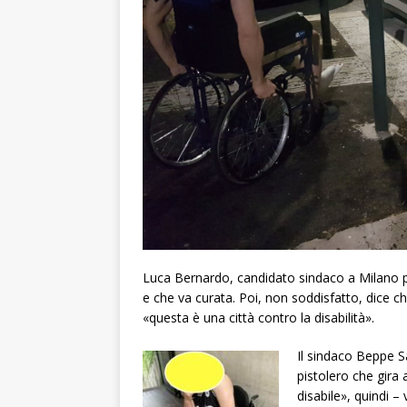
Luca Bernardo, candidato sindaco a Milano per
e che va curata. Poi, non soddisfatto, dice c
«questa è una città contro la disabilità».
Il sindaco Beppe S
pistolero che gira 
disabile», quindi –