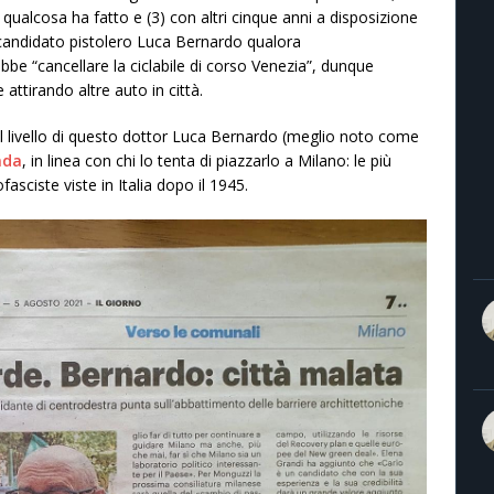
qualcosa ha fatto e (3) con altri cinque anni a disposizione
l candidato pistolero Luca Bernardo qualora
e “cancellare la ciclabile di corso Venezia”, dunque
 attirando altre auto in città.
ul livello di questo dottor Luca Bernardo (meglio noto come
nda
, in linea con chi lo tenta di piazzarlo a Milano: le più
fasciste viste in Italia dopo il 1945.