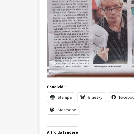
Condividi:
Stampa
Bluesky
Facebo
Mastodon
Altro da leggere