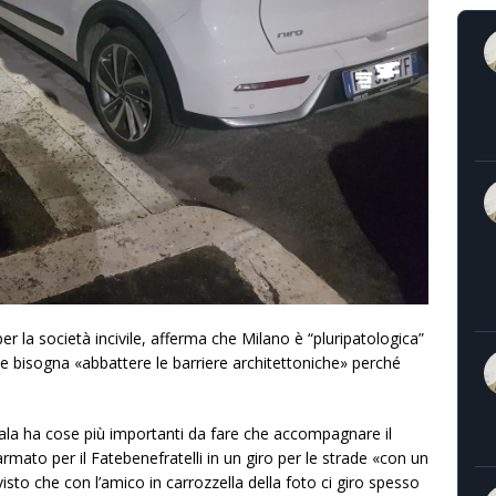
 la società incivile, afferma che Milano è “pluripatologica”
he bisogna «abbattere le barriere architettoniche» perché
ala ha cose più importanti da fare che accompagnare il
armato per il Fatebenefratelli in un giro per le strade «con un
 visto che con l’amico in carrozzella della foto ci giro spesso