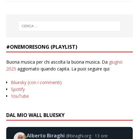
#ONEMORESONG (PLAYLIST)
Buona musica per chi ascolta la buona musica. Da
giugno
2025
aggiornato quando capita. La puoi seguire qui:
Bluesky (con i commenti)
Spotify
YouTube
DAL MIO WALL BLUESKY
Alberto Biraghi
@biraghi.org
13 ore