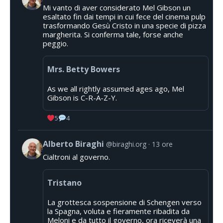
Mi vanto di aver considerato Mel Gibson un
esaltato fin dai tempi in cui fece del cinema pulp
trasformando Gesù Cristo in una specie di pizza
margherita. Si conferma tale, forse anche
peggio.
Mrs. Betty Bowers
As we all rightly assumed ages ago, Mel
Gibson is C-R-A-Z-Y.
5
4
Alberto Biraghi
@biraghi.org
13 ore
Cialtroni al governo.
Tristano
La grottesca sospensione di Schengen verso
la Spagna, voluta e fieramente ribadita da
Meloni e da tutto il governo, ora riceverà una