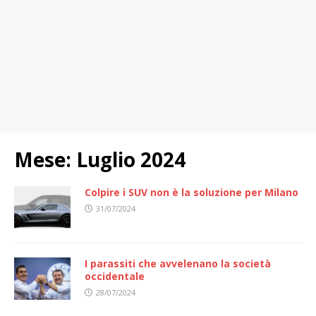
Mese:
Luglio 2024
Colpire i SUV non è la soluzione per Milano
31/07/2024
I parassiti che avvelenano la società
occidentale
28/07/2024