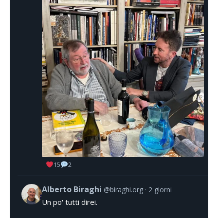
15
2
Alberto Biraghi
@biraghi.org
2 giorni
Un po' tutti direi.