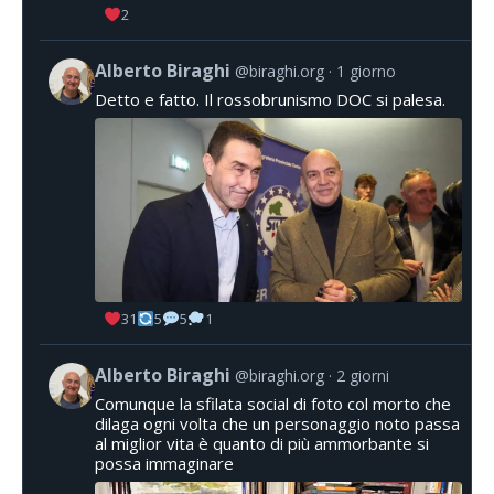
2
Alberto Biraghi
@biraghi.org
1 giorno
Detto e fatto. Il rossobrunismo DOC si palesa.
31
5
5
1
Alberto Biraghi
@biraghi.org
2 giorni
Comunque la sfilata social di foto col morto che
dilaga ogni volta che un personaggio noto passa
al miglior vita è quanto di più ammorbante si
possa immaginare