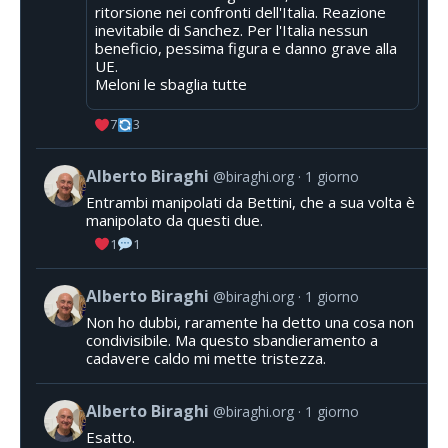
ritorsione nei confronti dell'Italia. Reazione
inevitabile di Sanchez. Per l'Italia nessun
beneficio, pessima figura e danno grave alla
UE.
Meloni le sbaglia tutte
7
3
Alberto Biraghi
@biraghi.org
1 giorno
Entrambi manipolati da Bettini, che a sua volta è
manipolato da questi due.
1
1
Alberto Biraghi
@biraghi.org
1 giorno
Non ho dubbi, raramente ha detto una cosa non
condivisibile. Ma questo sbandieramento a
cadavere caldo mi mette tristezza.
Alberto Biraghi
@biraghi.org
1 giorno
Esatto.