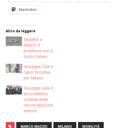
Mastodon
Altro da leggere
Mobilità a
Milano: il
problema non è
(solo) Salvini
Giuseppe Sala e
l’altro Rotafixa
per Milano
Giuseppe Sala e
la cosiddetta
ciclabile della
circonvallazione
interna
MARCO MAZZEI
MILANO
MOBILITÀ