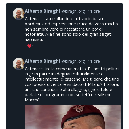
Alberto Biraghi
@biraghi.org
11 ore
Catenacci sta trollando e al tizio in basco
bordeaux ed espressione truce da vero macho
non sembra vero di raccattare un po' di
notorietà. Alla fine sono solo dei gran sfigati
narcisisti.
1
Alberto Biraghi
@biraghi.org
11 ore
Catenacci trolla come un matto. E i nostri politici,
in gran parte inadeguati culturalmente e
intellettualmente, ci cascano. Ma ti pare che uno
così possa diventare sindaco di Milano? E allora,
anziché contribuire al trollaggio, ignoratelo e
parlate di programmi con serietà e realismo.
Macché....