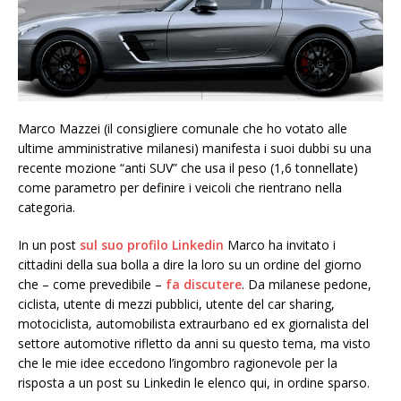
Marco Mazzei (il consigliere comunale che ho votato alle
ultime amministrative milanesi) manifesta i suoi dubbi su una
recente mozione “anti SUV” che usa il peso (1,6 tonnellate)
come parametro per definire i veicoli che rientrano nella
categoria.
In un post
sul suo profilo Linkedin
Marco ha invitato i
cittadini della sua bolla a dire la loro su un ordine del giorno
che – come prevedibile –
fa discutere
. Da milanese pedone,
ciclista, utente di mezzi pubblici, utente del car sharing,
motociclista, automobilista extraurbano ed ex giornalista del
settore automotive rifletto da anni su questo tema, ma visto
che le mie idee eccedono l’ingombro ragionevole per la
risposta a un post su Linkedin le elenco qui, in ordine sparso.