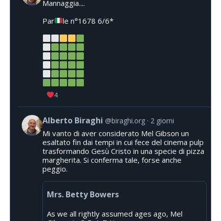
Mannaggia....
Par
le n°1678 6/6*
4
Alberto Biraghi
@biraghi.org
2 giorni
Mi vanto di aver considerato Mel Gibson un
esaltato fin dai tempi in cui fece del cinema pulp
trasformando Gesù Cristo in una specie di pizza
margherita. Si conferma tale, forse anche
peggio.
Mrs. Betty Bowers
As we all rightly assumed ages ago, Mel