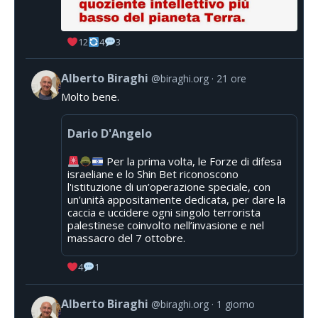
12
4
3
Alberto Biraghi
@biraghi.org
21 ore
Molto bene.
Dario D'Angelo
Per la prima volta, le Forze di difesa
israeliane e lo Shin Bet riconoscono
l'istituzione di un’operazione speciale, con
un’unità appositamente dedicata, per dare la
caccia e uccidere ogni singolo terrorista
palestinese coinvolto nell’invasione e nel
massacro del 7 ottobre.
4
1
Alberto Biraghi
@biraghi.org
1 giorno