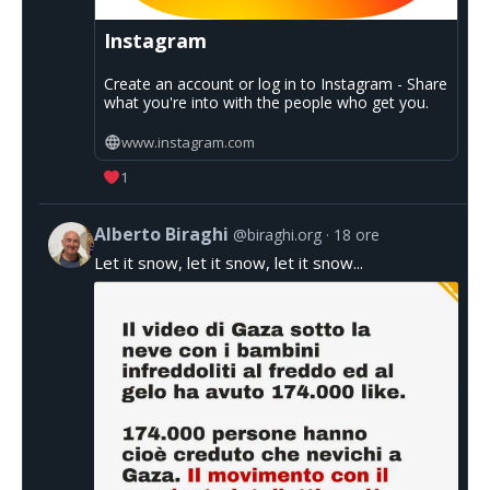
Instagram
Create an account or log in to Instagram - Share
what you're into with the people who get you.
www.instagram.com
1
Alberto Biraghi
@biraghi.org
18 ore
Let it snow, let it snow, let it snow...