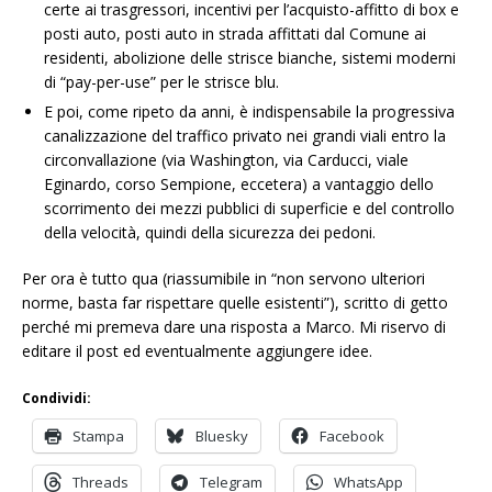
certe ai trasgressori, incentivi per l’acquisto-affitto di box e
posti auto, posti auto in strada affittati dal Comune ai
residenti, abolizione delle strisce bianche, sistemi moderni
di “pay-per-use” per le strisce blu.
E poi, come ripeto da anni, è indispensabile la progressiva
canalizzazione del traffico privato nei grandi viali entro la
circonvallazione (via Washington, via Carducci, viale
Eginardo, corso Sempione, eccetera) a vantaggio dello
scorrimento dei mezzi pubblici di superficie e del controllo
della velocità, quindi della sicurezza dei pedoni.
Per ora è tutto qua (riassumibile in “non servono ulteriori
norme, basta far rispettare quelle esistenti”), scritto di getto
perché mi premeva dare una risposta a Marco. Mi riservo di
editare il post ed eventualmente aggiungere idee.
Condividi:
Stampa
Bluesky
Facebook
Threads
Telegram
WhatsApp