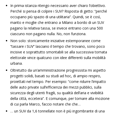
In prima istanza ritengo necessario aver chiaro l’obiettivo.
Perché si pensa di colpire i SUV? Risposta di getto: “perché
occupano più spazio di una utilitaria”. Quindi, se è così,
marito e moglie che entrano a Milano a bordo di un SUV
pagano la relativa tassa, se invece entrano con una 500
ciascuno non pagano nulla. No, non funziona.
Non solo: storicamente iniziative estemporanee come
“tassare i SUV” lasciano il tempo che trovano, sono poco
incisive e soprattutto smontabili se alla successiva tornata
elettorale vince qualcuno con idee differenti sulla mobilità
urbana.
Oltretutto da un’amministrazione progressista mi aspetto
progetti solidi, basati su studi ad hoc, di ampio respiro,
proiettati nel tempo. Per esempio: “come ridurre l’impatto
delle auto private sull’efficienza dei mezzi pubblici, sulla
sicurezza degli utenti fragili, su qualità dell’aria e vivibilità
della città, eccetera”. E comunque, per tornare alla mozione
di cui parla Marco, faccio notare che che…
… un SUV da 1,6 tonnellate non è più ingombrante di una