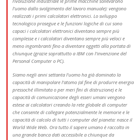
rivoluzione industriale le prime macchine sollevarono
l’uomo dallo svolgimento del lavoro manuale): vengono
realizzati i primi calcolatori elettronici. Lo sviluppo
tecnologico prosegue e le funzioni logiche di cui sono
capaci i calcolatori elettronici diventano sempre più
complesse e i calcolatori diventano sempre più veloci e
meno ingombranti fino a diventare oggetti alla portata di
chiunque (grazie soprattutto a IBM con l’invenzione del
Personal Computer o PC).
Siamo negli anni settanta l’uomo ha già dominato la
capacità di manipolare l’atomo (al fine di produrre energia
pressoché illimitata o per meri fini di distruzione) e le
capacità di comunicazione degli esseri umani vengono
estese ai calcolatori creando la rete globale di computer
che consente di collegare potenzialmente le memorie e le
capacità di calcolo di tutti i computer del pianeta: nasce il
World Wide Web. Ora tutto il sapere umano è raccolto in
una grande banca dati accessibile a chiunque da