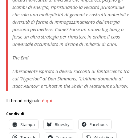
scambi di energia, ripristinando la vivacità primordiale
che solo una molteplicità di genomi e costrutti materiali e
diversità di forme di immagazzinamento dell’energia
possono permettere. Come? Forse un nuovo big bang o
forse un altra strategia per rimettere in ordine il caos
universale accumulato in decine di miliardi di anni.
The End
Liberamente ispirato a diversi racconti di fantascienza tra
cui “Hyperion” di Dan Simmons, “L’ultima domanda di
Isaac Asimov” e “Ghost in the Shell” di Masamune Shirow.
Il thread originale
è qui
.
Condividi:
Stampa
Bluesky
Facebook
Threads
Telegram
WhatsApp