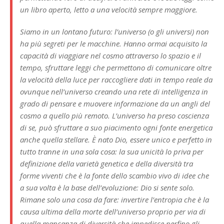
un libro aperto, letto a una velocità sempre maggiore.
Siamo in un lontano futuro: l’universo (o gli universi) non
ha più segreti per le macchine. Hanno ormai acquisito la
capacità di viaggiare nel cosmo attraverso lo spazio e il
tempo, sfruttare leggi che permettono di comunicare oltre
la velocità della luce per raccogliere dati in tempo reale da
ovunque nell’universo creando una rete di intelligenza in
grado di pensare e muovere informazione da un angli del
cosmo a quello più remoto. L’universo ha preso coscienza
di se, può sfruttare a suo piacimento ogni fonte energetica
anche quella stellare. È nato Dio, essere unico e perfetto in
tutto tranne in una sola cosa: la sua unicità lo priva per
definizione della varietà genetica e della diversità tra
forme viventi che è la fonte dello scambio vivo di idee che
a sua volta è la base dell’evoluzione: Dio si sente solo.
Rimane solo una cosa da fare: invertire l’entropia che è la
causa ultima della morte dell’universo proprio per via di
quella mancanza di diversità che impedisce perfino gli