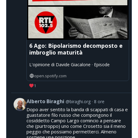
6 Ago: Bipolarismo decomposto e
imbroglio maturità
L'opinione di Davide Giacalone · Episode
open.spotify.com
1
Alberto Biraghi
@biraghi.org
8 ore
Dopo aver sentito la banda di scappati di casa e
guastatore filo russo che compongono il
cosiddetto Campo Largo comincio a pensare
che (purtroppo) uno come Crosetto sia il meno
peggio che possiamo permetterci. Almeno
sostiene una posizione.