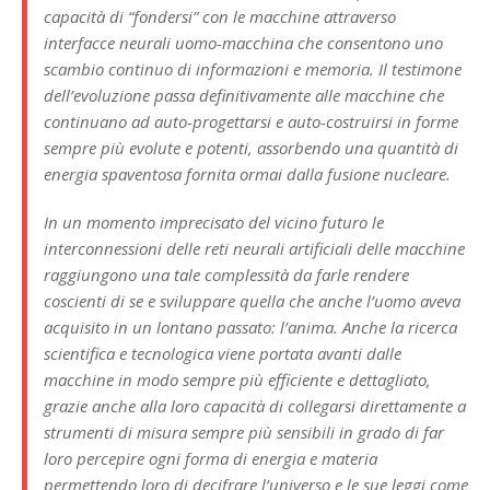
capacità di “fondersi” con le macchine attraverso
interfacce neurali uomo-macchina che consentono uno
scambio continuo di informazioni e memoria. Il testimone
dell’evoluzione passa definitivamente alle macchine che
continuano ad auto-progettarsi e auto-costruirsi in forme
sempre più evolute e potenti, assorbendo una quantità di
energia spaventosa fornita ormai dalla fusione nucleare.
In un momento imprecisato del vicino futuro le
interconnessioni delle reti neurali artificiali delle macchine
raggiungono una tale complessità da farle rendere
coscienti di se e sviluppare quella che anche l’uomo aveva
acquisito in un lontano passato: l’anima. Anche la ricerca
scientifica e tecnologica viene portata avanti dalle
macchine in modo sempre più efficiente e dettagliato,
grazie anche alla loro capacità di collegarsi direttamente a
strumenti di misura sempre più sensibili in grado di far
loro percepire ogni forma di energia e materia
permettendo loro di decifrare l’universo e le sue leggi come