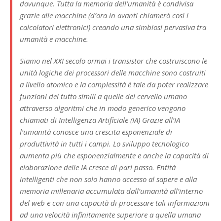
dovunque. Tutta la memoria dell’umanità è condivisa
grazie alle macchine (d’ora in avanti chiamerò così i
calcolatori elettronici) creando una simbiosi pervasiva tra
umanità e macchine.
Siamo nel XXI secolo ormai i transistor che costruiscono le
unità logiche dei processori delle macchine sono costruiti
a livello atomico e la complessità è tale da poter realizzare
funzioni del tutto simili a quelle del cervello umano
attraverso algoritmi che in modo generico vengono
chiamati di Intelligenza Artificiale (IA) Grazie all’IA
l’umanità conosce una crescita esponenziale di
produttività in tutti i campi. Lo sviluppo tecnologico
aumenta più che esponenzialmente e anche la capacità di
elaborazione delle IA cresce di pari passo. Entità
intelligenti che non solo hanno accesso al sapere e alla
memoria millenaria accumulata dall’umanità all’interno
del web e con una capacità di processare tali informazioni
ad una velocità infinitamente superiore a quella umana