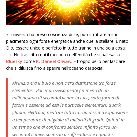
«L’universo ha preso coscienza di se, può sfruttare a suo
piacimento ogni fonte energetica anche quella stellare. È nato
Dio, essere unico e perfetto in tutto tranne in una sola cosa:
…». Ho trascritto qui il racconto dell’entità che si palesa su
Bluesky
come
R. Daneel Olivaw
. È troppo bello per lasciare
che si diluisca fino a sparire nell’oceano dei social.
All’inizio era il buio e non c’era distinzione tra forze
elementari. Poi improvvisamente (in meno di un
milionesimo di secondo) venne la luce, sotto forma di
fotoni e assieme ad essi le particelle elementari: quark,
gluoni, elettroni, neutrini tutto in rapidissima espansione
a temperature di migliaia di miliardi di gradi. Quindi in
un tempo che al confronto sembra infinito (circa un
secondo) l’universo iniziò a raffreddarsi e i quark si