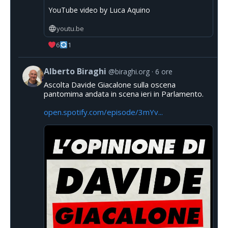
YouTube video by Luca Aquino
youtu.be
6
1
Alberto Biraghi
@biraghi.org
6 ore
Ascolta Davide Giacalone sulla oscena
pantomima andata in scena ieri in Parlamento.
open.spotify.com/episode/3mYv...