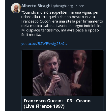
Alberto Biraghi
@biraghi.org
5 ore
"Quando morirò seppellitemi in una vigna, per
ridare alla terra quello che ho bevuto in vita".
Francesco Guccini era una stella per firmamento
della musica italiana. Lascia un segno indelebile.
Mi dispiace tantissimo, ma avrà pace e riposo.
Se li merita.
youtu.be/B5WEVwig58A?...
Francesco Guccini - 06 - Cirano
(Live Firenze 1997)