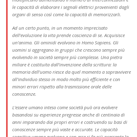
le capacità di elaborare i segnali elettrici provenienti dagli
organi di senso così come la capacità di memorizzarli.
Ad un certo punto, in un momento imprecisato
dell’evoluzione la vita prende coscienza di se. Acquisisce
un’anima. Gli ominidi evolvono in Homo Sapiens. Gli
uomini si aggregano in gruppi che crescono sempre più
evolvendo in società sempre più complesse. Una pietra
miliare è costituita dall’invenzione della scrittura: la
memoria dell’uomo riesce da quel momento a sopravvivere
all’individuo stesso in modo molto più efficiente e con
minori errori rispetto alla trasmissione orale delle
conoscenze.
L’essere umano inteso come società può ora evolvere
basandosi su esperienze pregresse anche di centinaia di
anni imparando dai propri errori e costruendo su basi di
conoscenze sempre più vaste e accurate. Le capacità
cognitive umane evolvono e con esse si fa più pressante la