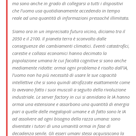
ma sono anche in grado di collegarsi a tutti i dispositivi
che l’uomo usa quotidianamente accedendo in tempo
reale ad una quantità di informazioni pressoché illimitata.
Siamo ora in un imprecisato futuro vicino, diciamo tra il
2050 e il 2100. Il pianeta terra è sconvolto dalle
conseguenze dei cambiamenti climatici. Eventi catastrofici,
carestie e collassi economici hanno decimato la
popolazione umana le cui facoltà cognitive si sono anche
mediamente ridotte: ormai ogni problema è risolto dall’IA,
l’uomo non ha più necessità di usare le sue capacità
intellettive che si sono quindi atrofizzate esattamente come
lo avevano fatto i suoi muscoli a seguito della rivoluzione
industriale. Le server factory in cui si annidano le IA hanno
ormai una estensione e assorbono una quantità di energia
pari a quelle delle megalopoli umane e di fatto sono le IA
ad assolvere ad ogni bisogno della razza umana: sono
diventate i tutori di una umanità ormai in fase di
decadenza senile. Gli esseri umani stessi acquisiscono la