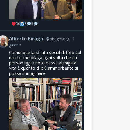
30
5
5
1
Alberto Biraghi
@biraghi.org
1
giorno
Comunque la sfilata social di foto col
morto che dilaga ogni volta che un
personaggio noto passa al miglior
vita è quanto di più ammorbante si
possa immaginare