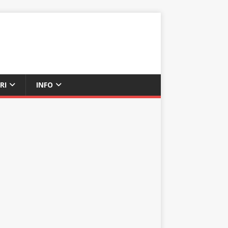
RI
INFO