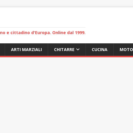
lano e cittadino d'Europa. Online dal 1999.
ARTI MARZIALI
CHITARRE
CUCINA
MOTO