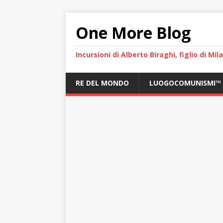
One More Blog
Incursioni di Alberto Biraghi, figlio di Mi
RE DEL MONDO
LUOGOCOMUNISMI™