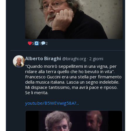
5
1
2
Alberto Biraghi
@biraghi.org
2 giorni
"Quando morirò seppellitemi in una vigna, per
ridare alla terra quello che ho bevuto in vita".
Francesco Guccini era una stella per firmamento
della musica italiana. Lascia un segno indelebile.
Mi dispiace tantissimo, ma avrà pace e riposo.
Se li merita.
youtu.be/B5WEVwig58A?...