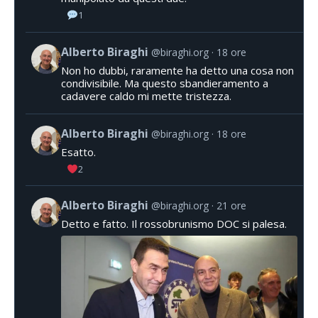
1
Alberto Biraghi
@biraghi.org
18 ore
Non ho dubbi, raramente ha detto una cosa non
condivisibile. Ma questo sbandieramento a
cadavere caldo mi mette tristezza.
Alberto Biraghi
@biraghi.org
18 ore
Esatto.
2
Alberto Biraghi
@biraghi.org
21 ore
Detto e fatto. Il rossobrunismo DOC si palesa.