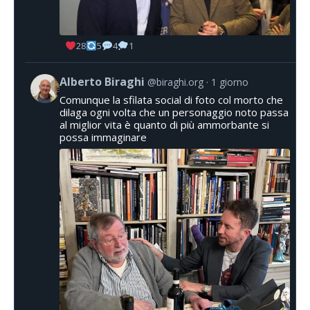
28
5
4
1
Alberto Biraghi
@biraghi.org
1 giorno
Comunque la sfilata social di foto col morto che
dilaga ogni volta che un personaggio noto passa
al miglior vita è quanto di più ammorbante si
possa immaginare