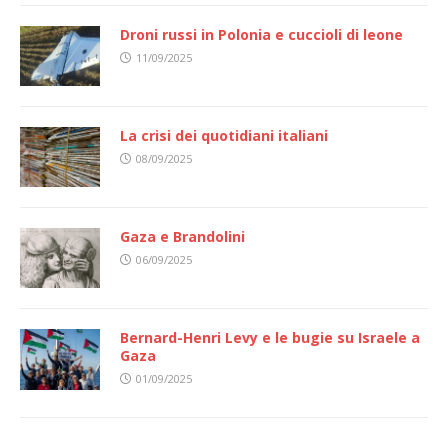
Droni russi in Polonia e cuccioli di leone
11/09/2025
La crisi dei quotidiani italiani
08/09/2025
Gaza e Brandolini
06/09/2025
Bernard-Henri Levy e le bugie su Israele a
Gaza
01/09/2025