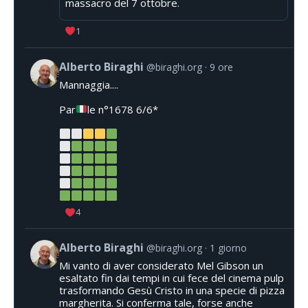
massacro del 7 ottobre.
1
Alberto Biraghi
@biraghi.org
9 ore
Mannaggia....
Par
le n°1678 6/6*
4
Alberto Biraghi
@biraghi.org
1 giorno
Mi vanto di aver considerato Mel Gibson un
esaltato fin dai tempi in cui fece del cinema pulp
trasformando Gesù Cristo in una specie di pizza
margherita. Si conferma tale, forse anche