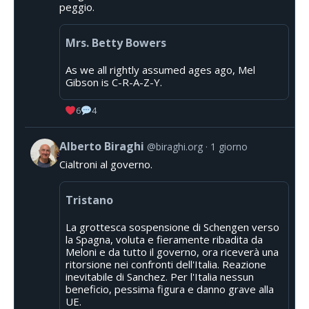
peggio.
Mrs. Betty Bowers
As we all rightly assumed ages ago, Mel
Gibson is C-R-A-Z-Y.
6
4
Alberto Biraghi
@biraghi.org
1 giorno
Cialtroni al governo.
Tristano
La grottesca sospensione di Schengen verso
la Spagna, voluta e fieramente ribadita da
Meloni e da tutto il governo, ora riceverà una
ritorsione nei confronti dell'Italia. Reazione
inevitabile di Sanchez. Per l'Italia nessun
beneficio, pessima figura e danno grave alla
UE.