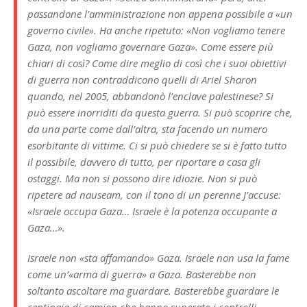
passandone l’amministrazione non appena possibile a «un
governo civile». Ha anche ripetuto: «Non vogliamo tenere
Gaza, non vogliamo governare Gaza». Come essere più
chiari di così? Come dire meglio di così che i suoi obiettivi
di guerra non contraddicono quelli di Ariel Sharon
quando, nel 2005, abbandonò l’enclave palestinese? Si
può essere inorriditi da questa guerra. Si può scoprire che,
da una parte come dall’altra, sta facendo un numero
esorbitante di vittime. Ci si può chiedere se si è fatto tutto
il possibile, davvero di tutto, per riportare a casa gli
ostaggi. Ma non si possono dire idiozie. Non si può
ripetere ad nauseam, con il tono di un perenne J’accuse:
«Israele occupa Gaza… Israele è la potenza occupante a
Gaza…».
Israele non «sta affamando» Gaza. Israele non usa la fame
come un’«arma di guerra» a Gaza. Basterebbe non
soltanto ascoltare ma guardare. Basterebbe guardare le