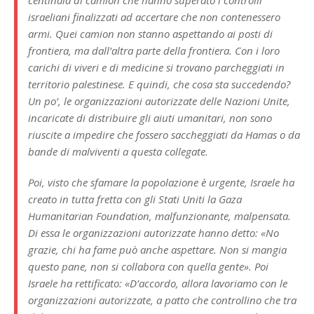
centinaia di camion che hanno superato i controlli
israeliani finalizzati ad accertare che non contenessero
armi. Quei camion non stanno aspettando ai posti di
frontiera, ma dall’altra parte della frontiera. Con i loro
carichi di viveri e di medicine si trovano parcheggiati in
territorio palestinese. E quindi, che cosa sta succedendo?
Un po’, le organizzazioni autorizzate delle Nazioni Unite,
incaricate di distribuire gli aiuti umanitari, non sono
riuscite a impedire che fossero saccheggiati da Hamas o da
bande di malviventi a questa collegate.
Poi, visto che sfamare la popolazione è urgente, Israele ha
creato in tutta fretta con gli Stati Uniti la Gaza
Humanitarian Foundation, malfunzionante, malpensata.
Di essa le organizzazioni autorizzate hanno detto: «No
grazie, chi ha fame può anche aspettare. Non si mangia
questo pane, non si collabora con quella gente». Poi
Israele ha rettificato: «D’accordo, allora lavoriamo con le
organizzazioni autorizzate, a patto che controllino che tra