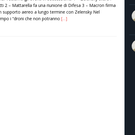
tti 2 – Mattarella fa una riunione di Difesa 3 – Macron firma
n supporto aereo a lungo termine con Zelensky Nel
empo i “droni che non potranno
[…]