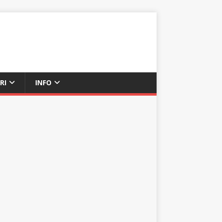
RI
INFO