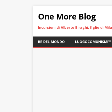
One More Blog
Incursioni di Alberto Biraghi, figlio di Mi
RE DEL MONDO
LUOGOCOMUNISMI™