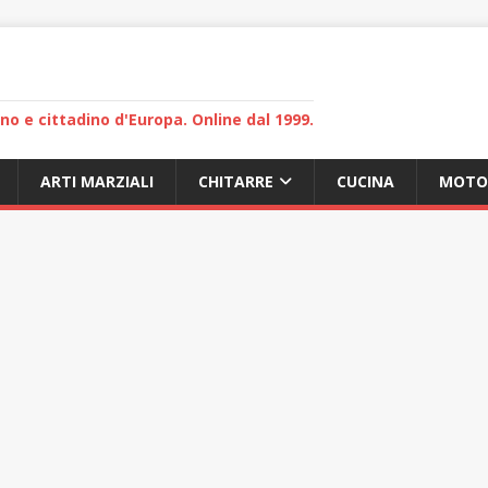
lano e cittadino d'Europa. Online dal 1999.
ARTI MARZIALI
CHITARRE
CUCINA
MOTO