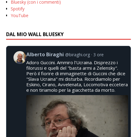
Bluesky (con i commenti)
Spotify
YouTube
DAL MIO WALL BLUESKY
Alberto Biraghi
@biraghi.org
3 ore
Adoro Guccini. Ammiro l'Ucraina. Disprezzo i
filorussi e quelli del "basta armi a Zelensky".
Però il fiorire di immaginette di Guccini che dice
"Slava Ucraina" mi disturba. Ricordiamolo per
Eskino, Cirano, Avvelenata, Locomotiva eccetera
e non tiriamolo per la giacchetta da morto.