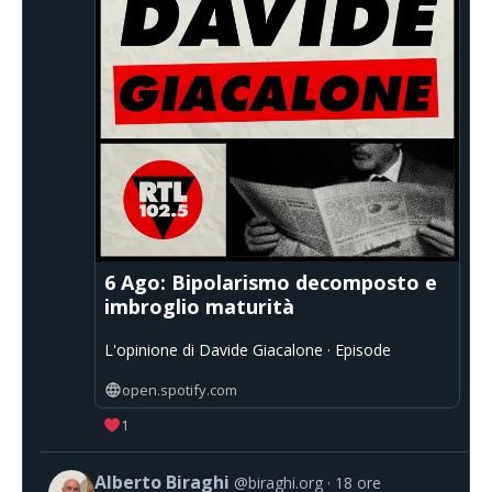
6 Ago: Bipolarismo decomposto e
imbroglio maturità
L'opinione di Davide Giacalone · Episode
open.spotify.com
1
Alberto Biraghi
@biraghi.org
18 ore