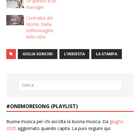
Se questo è un
manager
Centralità del
Monte Stella
nell’immagine
della città
GIULIA SONCINI
L'INKIESTA
LA STAMPA
#ONEMORESONG (PLAYLIST)
Buona musica per chi ascolta la buona musica. Da
giugno
2025
aggiornato quando capita. La puoi seguire qui: