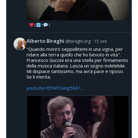
2
1
1
Alberto Biraghi
@biraghi.org
15 ore
"Quando morirò seppellitemi in una vigna, per
ridare alla terra quello che ho bevuto in vita".
Francesco Guccini era una stella per firmamento
della musica italiana. Lascia un segno indelebile.
Mi dispiace tantissimo, ma avrà pace e riposo.
Se li merita.
youtu.be/B5WEVwig58A?...