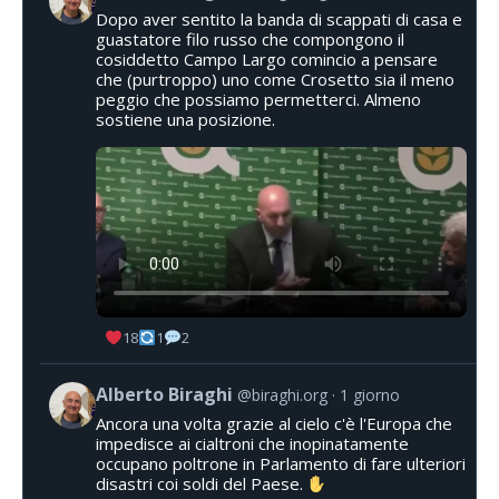
Dopo aver sentito la banda di scappati di casa e
guastatore filo russo che compongono il
cosiddetto Campo Largo comincio a pensare
che (purtroppo) uno come Crosetto sia il meno
peggio che possiamo permetterci. Almeno
sostiene una posizione.
18
1
2
Alberto Biraghi
@biraghi.org
1 giorno
Ancora una volta grazie al cielo c'è l'Europa che
impedisce ai cialtroni che inopinatamente
occupano poltrone in Parlamento di fare ulteriori
disastri coi soldi del Paese.