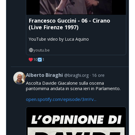
Francesco Guccini - 06 - Cirano
(Live Firenze 1997)
YouTube video by Luca Aquino
youtu.be
10
1
Alberto Biraghi
@biraghi.org
16 ore
Ascolta Davide Giacalone sulla oscena
pantomima andata in scena ieri in Parlamento.
open.spotify.com/episode/3mYv...