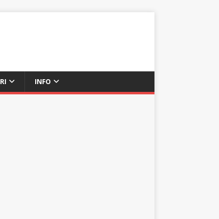
RI
INFO