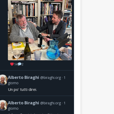
14
2
Alberto Biraghi
@biraghi.org
1
giorno
Un po' tutti direi.
Alberto Biraghi
@biraghi.org
1
giorno