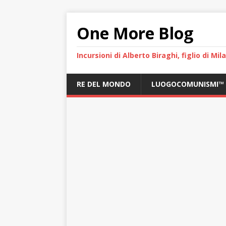
One More Blog
Incursioni di Alberto Biraghi, figlio di Mi
RE DEL MONDO
LUOGOCOMUNISMI™