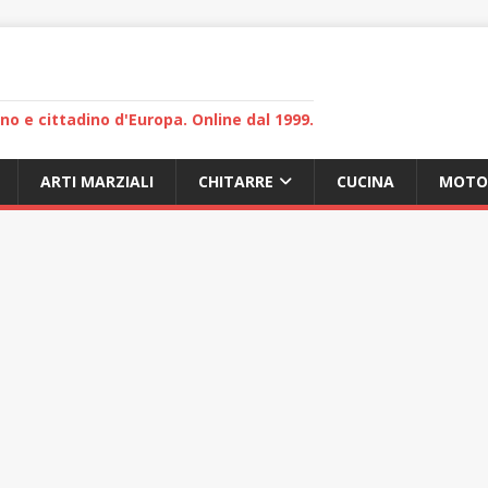
lano e cittadino d'Europa. Online dal 1999.
ARTI MARZIALI
CHITARRE
CUCINA
MOTO