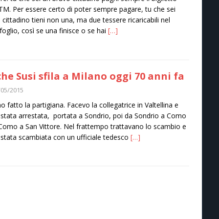
ATM. Per essere certo di poter sempre pagare, tu che sei
 cittadino tieni non una, ma due tessere ricaricabili nel
foglio, così se una finisce o se hai
[…]
he Susi sfila a Milano oggi 70 anni fa
/05/2015
o fatto la partigiana. Facevo la collegatrice in Valtellina e
stata arrestata, portata a Sondrio, poi da Sondrio a Como
Como a San Vittore. Nel frattempo trattavano lo scambio e
stata scambiata con un ufficiale tedesco
[…]