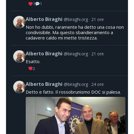
1
1
Alberto Biraghi
@biraghi.org
21 ore
Non ho dubbi, raramente ha detto una cosa non
condivisibile. Ma questo sbandieramento a
cadavere caldo mi mette tristezza.
Alberto Biraghi
@biraghi.org
21 ore
Esatto.
2
Alberto Biraghi
@biraghi.org
24 ore
Detto e fatto. Il rossobrunismo DOC si palesa.