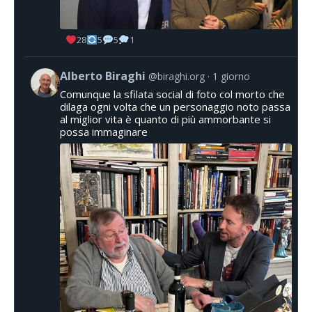
28
5
5
1
Alberto Biraghi
@biraghi.org
1 giorno
Comunque la sfilata social di foto col morto che
dilaga ogni volta che un personaggio noto passa
al miglior vita è quanto di più ammorbante si
possa immaginare