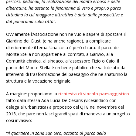
percorsi pedonali, la realizzazione del manto erboso e delle
alberature, ha assunto la fisionomia di vero e proprio parco
cittadino la cui maggiore attrattiva è data dalle prospettive e
dal panorama sulla città”
.
Ovviamente l’Associazione non ne vuole sapere di spostare il
Giardino dei Giusti (e ha anche ragione), a complicare
ulteriormente il tema. Una cosa è però chiara: il parco del
Monte Stella non appartiene ai comitati, a Gariwo, alla
Comunità ebraica, al sindaco, all’assessore Tizio o Caio. Il
parco del Monte Stella è un bene pubblico che va tutelato da
interventi di trasformazione del paesaggio che ne snaturino la
struttura e la vocazione originale.
A margine: proponiamo la
richiesta di vincolo paesaggistico
fatto dalla stessa Ada Lucia De Cesaris (vicesindaco con
delega all’urbanistica) a proposito del QT8 nel novembre del
2013, che pare non lasci grandi spazi di manovra a un progetto
così invasivo:
“Il quartiere in zona San Siro, accanto al parco della