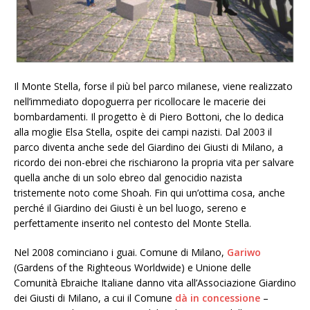
Il Monte Stella, forse il più bel parco milanese, viene realizzato
nell’immediato dopoguerra per ricollocare le macerie dei
bombardamenti. Il progetto è di Piero Bottoni, che lo dedica
alla moglie Elsa Stella, ospite dei campi nazisti. Dal 2003 il
parco diventa anche sede del Giardino dei Giusti di Milano, a
ricordo dei non-ebrei che rischiarono la propria vita per salvare
quella anche di un solo ebreo dal genocidio nazista
tristemente noto come Shoah. Fin qui un’ottima cosa, anche
perché il Giardino dei Giusti è un bel luogo, sereno e
perfettamente inserito nel contesto del Monte Stella.
Nel 2008 cominciano i guai. Comune di Milano,
Gariwo
(Gardens of the Righteous Worldwide) e Unione delle
Comunità Ebraiche Italiane danno vita all’Associazione Giardino
dei Giusti di Milano, a cui il Comune
dà in concessione
–