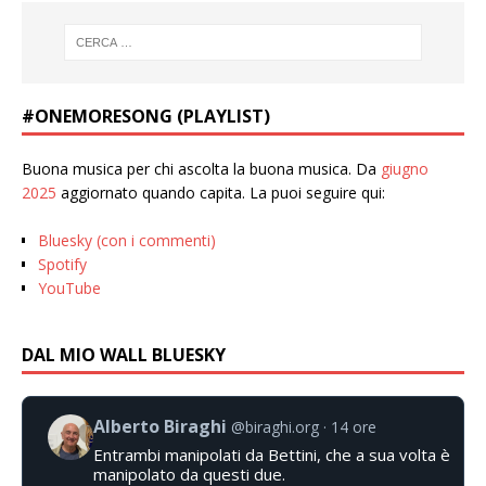
#ONEMORESONG (PLAYLIST)
Buona musica per chi ascolta la buona musica. Da
giugno
2025
aggiornato quando capita. La puoi seguire qui:
Bluesky (con i commenti)
Spotify
YouTube
DAL MIO WALL BLUESKY
Alberto Biraghi
@biraghi.org
14 ore
Entrambi manipolati da Bettini, che a sua volta è
manipolato da questi due.