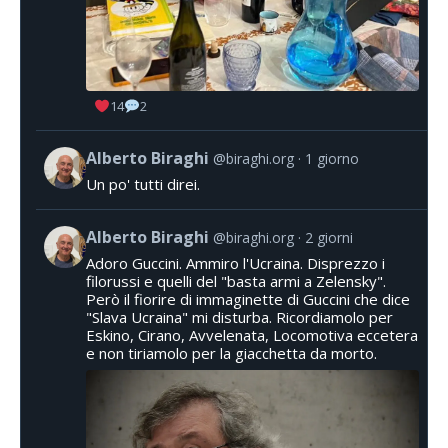
14
2
Alberto Biraghi
@biraghi.org
1 giorno
Un po' tutti direi.
Alberto Biraghi
@biraghi.org
2 giorni
Adoro Guccini. Ammiro l'Ucraina. Disprezzo i
filorussi e quelli del "basta armi a Zelensky".
Però il fiorire di immaginette di Guccini che dice
"Slava Ucraina" mi disturba. Ricordiamolo per
Eskino, Cirano, Avvelenata, Locomotiva eccetera
e non tiriamolo per la giacchetta da morto.