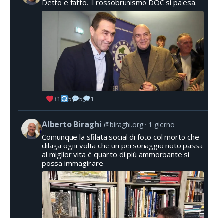
Detto e fatto. Il rossobrunismo DOC si palesa.
31
5
5
1
Alberto Biraghi
@biraghi.org
1 giorno
Comunque la sfilata social di foto col morto che
dilaga ogni volta che un personaggio noto passa
al miglior vita è quanto di più ammorbante si
possa immaginare