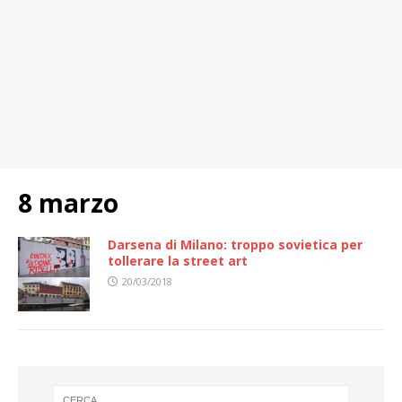
8 marzo
Darsena di Milano: troppo sovietica per
tollerare la street art
20/03/2018