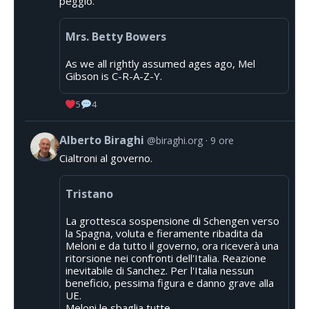
peggio.
Mrs. Betty Bowers
As we all rightly assumed ages ago, Mel
Gibson is C-R-A-Z-Y.
5
4
Alberto Biraghi
@biraghi.org
9 ore
Cialtroni al governo.
Tristano
La grottesca sospensione di Schengen verso
la Spagna, voluta e fieramente ribadita da
Meloni e da tutto il governo, ora riceverà una
ritorsione nei confronti dell'Italia. Reazione
inevitabile di Sanchez. Per l'Italia nessun
beneficio, pessima figura e danno grave alla
UE.
Meloni le sbaglia tutte