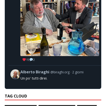
15
2
Alberto Biraghi
@biraghi.org
2 giorni
Un po' tutti direi.
TAG CLOUD