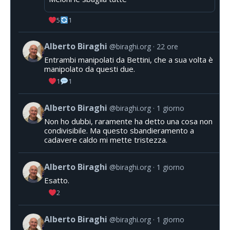
5
1
Alberto Biraghi
@biraghi.org
22 ore
Entrambi manipolati da Bettini, che a sua volta è
manipolato da questi due.
1
1
Alberto Biraghi
@biraghi.org
1 giorno
Non ho dubbi, raramente ha detto una cosa non
condivisibile. Ma questo sbandieramento a
cadavere caldo mi mette tristezza.
Alberto Biraghi
@biraghi.org
1 giorno
Esatto.
2
Alberto Biraghi
@biraghi.org
1 giorno