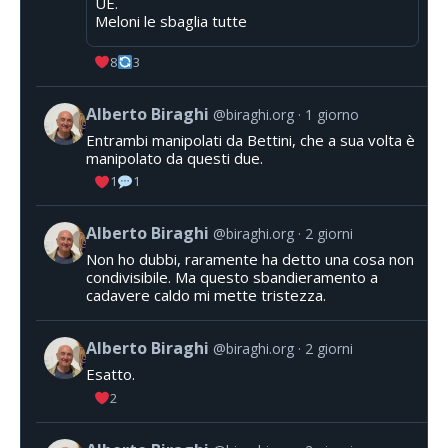
UE.
Meloni le sbaglia tutte
8
3
Alberto Biraghi
@biraghi.org
1 giorno
Entrambi manipolati da Bettini, che a sua volta è
manipolato da questi due.
1
1
Alberto Biraghi
@biraghi.org
2 giorni
Non ho dubbi, raramente ha detto una cosa non
condivisibile. Ma questo sbandieramento a
cadavere caldo mi mette tristezza.
Alberto Biraghi
@biraghi.org
2 giorni
Esatto.
2