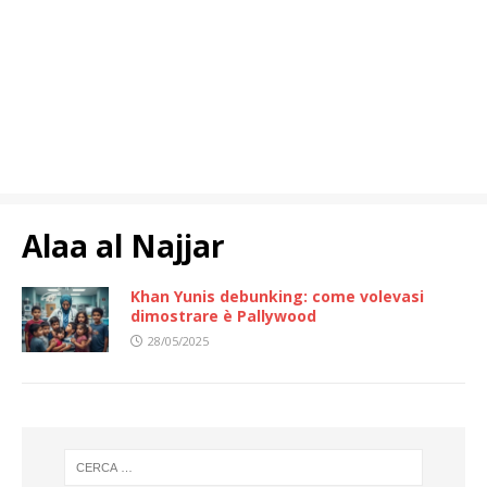
Alaa al Najjar
Khan Yunis debunking: come volevasi
dimostrare è Pallywood
28/05/2025