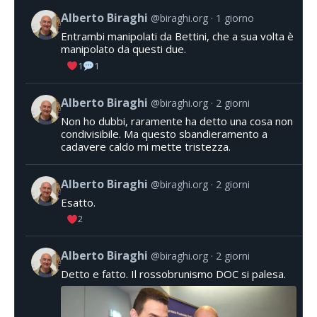
Alberto Biraghi
@biraghi.org
1 giorno
Entrambi manipolati da Bettini, che a sua volta è
manipolato da questi due.
1
1
Alberto Biraghi
@biraghi.org
2 giorni
Non ho dubbi, raramente ha detto una cosa non
condivisibile. Ma questo sbandieramento a
cadavere caldo mi mette tristezza.
Alberto Biraghi
@biraghi.org
2 giorni
Esatto.
2
Alberto Biraghi
@biraghi.org
2 giorni
Detto e fatto. Il rossobrunismo DOC si palesa.