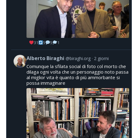
31
5
5
1
Alberto Biraghi
@biraghi.org
2 giorni
Comunque la sfilata social di foto col morto che
dilaga ogni volta che un personaggio noto passa
al miglior vita è quanto di più ammorbante si
possa immaginare