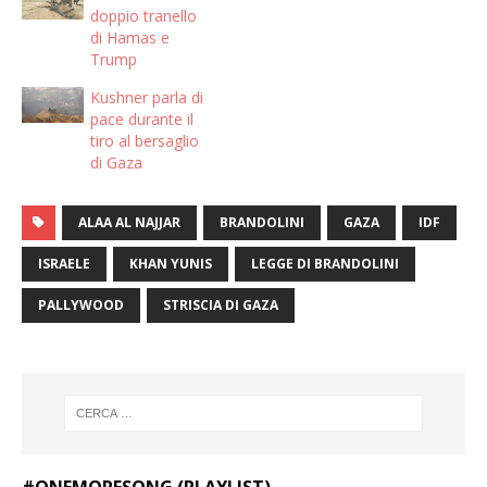
doppio tranello
di Hamas e
Trump
Kushner parla di
pace durante il
tiro al bersaglio
di Gaza
ALAA AL NAJJAR
BRANDOLINI
GAZA
IDF
ISRAELE
KHAN YUNIS
LEGGE DI BRANDOLINI
PALLYWOOD
STRISCIA DI GAZA
#ONEMORESONG (PLAYLIST)