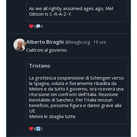
As we all rightly assumed ages ago, Mel
Gibson is C-R-A-Z-Y.
6
4
Alberto Biraghi
@biraghi.org
19 ore
Cialtroni al governo.
Tristano
La grottesca sospensione di Schengen verso
la Spagna, voluta e fieramente ribadita da
Meloni e da tutto il governo, ora riceverà una
ritorsione nei confronti dell'Italia. Reazione
inevitabile di Sanchez. Per l'Italia nessun
beneficio, pessima figura e danno grave alla
UE.
Meloni le sbaglia tutte
8
3