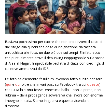
Bastava pochissimo per capire che non era davvero il caso di
dar sfogo alla quotidiana dose di indignazione da tastiera:
un’occhiata alle foto, un due più due sui tempi. E infatti ecco
che puntualmente arriva il debunking inoppugnabile sulla storia
di Alaa al Najjar, l’improbabile pediatra di Gaza con dieci figli, di
cui nove ammazzati da IDF.
Le foto palesemente fasulle mi avevano fatto subito pensare
(
qui
e
qui
oltre che in vari post su Facebook tra cui
questo
)
che tutta la storia fosse l’ennesima balla – non la prima, non
l’ultima – della propaganda sovversiva che lavora con enorme
impegno in Italia. Siamo in guerra e questa vicenda lo
dimostra.