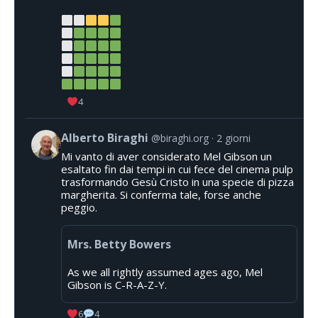
4
Alberto Biraghi
@biraghi.org
2 giorni
Mi vanto di aver considerato Mel Gibson un
esaltato fin dai tempi in cui fece del cinema pulp
trasformando Gesù Cristo in una specie di pizza
margherita. Si conferma tale, forse anche
peggio.
Mrs. Betty Bowers
As we all rightly assumed ages ago, Mel
Gibson is C-R-A-Z-Y.
6
4