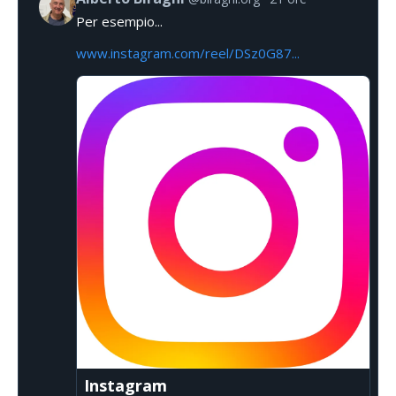
Per esempio...
www.instagram.com/reel/DSz0G87...
Instagram