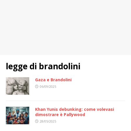
legge di brandolini
Gaza e Brandolini
06/09/2025
Khan Yunis debunking: come volevasi
dimostrare è Pallywood
28/05/2025