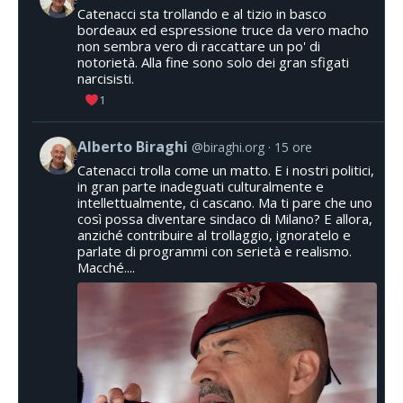
Catenacci sta trollando e al tizio in basco
bordeaux ed espressione truce da vero macho
non sembra vero di raccattare un po' di
notorietà. Alla fine sono solo dei gran sfigati
narcisisti.
1
Alberto Biraghi
@biraghi.org
15 ore
Catenacci trolla come un matto. E i nostri politici,
in gran parte inadeguati culturalmente e
intellettualmente, ci cascano. Ma ti pare che uno
così possa diventare sindaco di Milano? E allora,
anziché contribuire al trollaggio, ignoratelo e
parlate di programmi con serietà e realismo.
Macché....