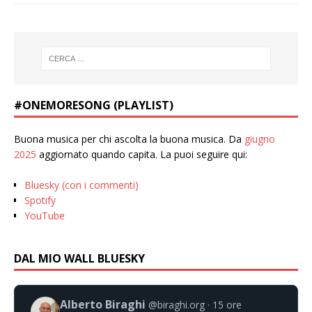
#ONEMORESONG (PLAYLIST)
Buona musica per chi ascolta la buona musica. Da
giugno
2025
aggiornato quando capita. La puoi seguire qui:
Bluesky (con i commenti)
Spotify
YouTube
DAL MIO WALL BLUESKY
Alberto Biraghi
@biraghi.org
15 ore