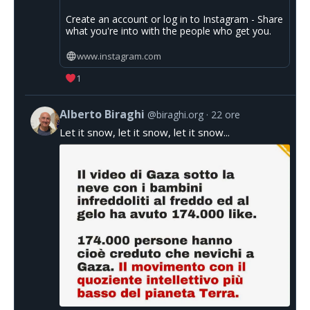
Create an account or log in to Instagram - Share
what you're into with the people who get you.
www.instagram.com
1
Alberto Biraghi
@biraghi.org
22 ore
Let it snow, let it snow, let it snow...