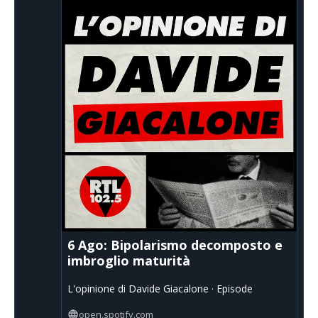
6 Ago: Bipolarismo decomposto e
imbroglio maturità
L'opinione di Davide Giacalone · Episode
open.spotify.com