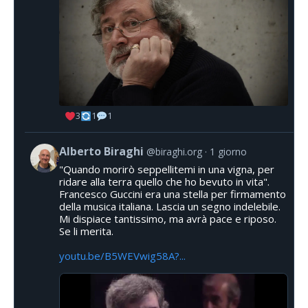
3
1
1
Alberto Biraghi
@biraghi.org
1 giorno
"Quando morirò seppellitemi in una vigna, per
ridare alla terra quello che ho bevuto in vita".
Francesco Guccini era una stella per firmamento
della musica italiana. Lascia un segno indelebile.
Mi dispiace tantissimo, ma avrà pace e riposo.
Se li merita.
youtu.be/B5WEVwig58A?...