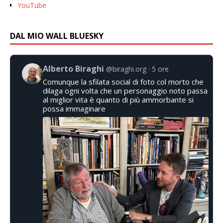
YouTube
DAL MIO WALL BLUESKY
Alberto Biraghi
@biraghi.org
5 ore
Comunque la sfilata social di foto col morto che
dilaga ogni volta che un personaggio noto passa
al miglior vita è quanto di più ammorbante si
possa immaginare