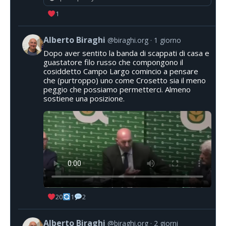
1
Alberto Biraghi
@biraghi.org
1 giorno
Dopo aver sentito la banda di scappati di casa e
guastatore filo russo che compongono il
cosiddetto Campo Largo comincio a pensare
che (purtroppo) uno come Crosetto sia il meno
peggio che possiamo permetterci. Almeno
sostiene una posizione.
20
1
2
Alberto Biraghi
@biraghi.org
2 giorni