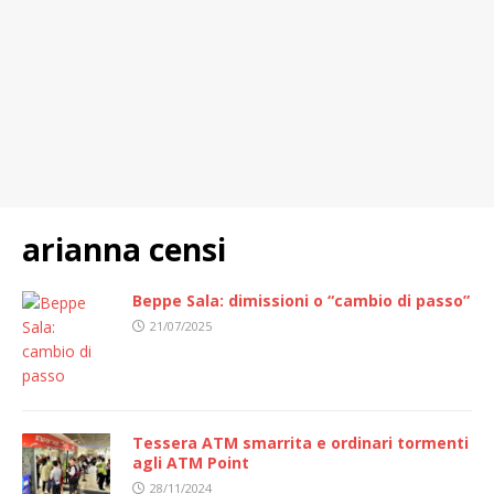
arianna censi
Beppe Sala: dimissioni o “cambio di passo”
21/07/2025
Tessera ATM smarrita e ordinari tormenti
agli ATM Point
28/11/2024