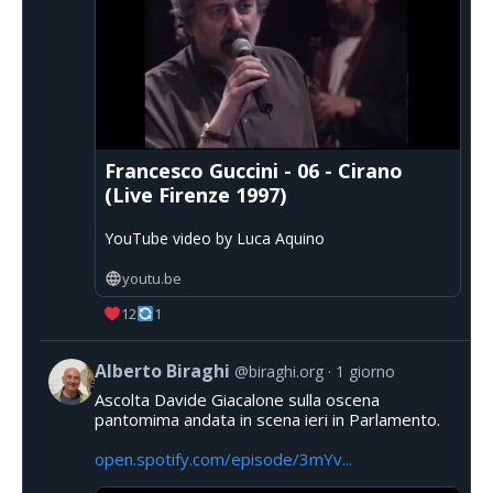
Francesco Guccini - 06 - Cirano
(Live Firenze 1997)
YouTube video by Luca Aquino
youtu.be
12
1
Alberto Biraghi
@biraghi.org
1 giorno
Ascolta Davide Giacalone sulla oscena
pantomima andata in scena ieri in Parlamento.
open.spotify.com/episode/3mYv...