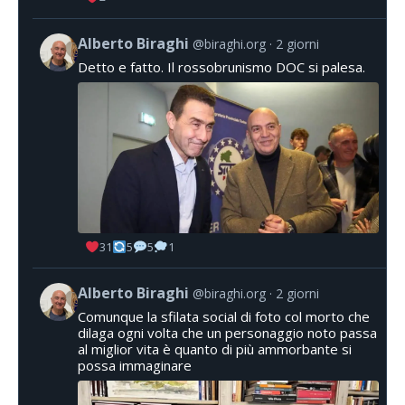
Alberto Biraghi
@biraghi.org
2 giorni
Detto e fatto. Il rossobrunismo DOC si palesa.
31
5
5
1
Alberto Biraghi
@biraghi.org
2 giorni
Comunque la sfilata social di foto col morto che
dilaga ogni volta che un personaggio noto passa
al miglior vita è quanto di più ammorbante si
possa immaginare