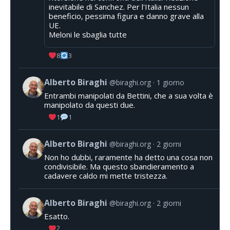
inevitabile di Sanchez. Per l'Italia nessun
beneficio, pessima figura e danno grave alla
UE.
Meloni le sbaglia tutte
8
3
Alberto Biraghi
@biraghi.org
1 giorno
Entrambi manipolati da Bettini, che a sua volta è
manipolato da questi due.
1
1
Alberto Biraghi
@biraghi.org
2 giorni
Non ho dubbi, raramente ha detto una cosa non
condivisibile. Ma questo sbandieramento a
cadavere caldo mi mette tristezza.
Alberto Biraghi
@biraghi.org
2 giorni
Esatto.
2