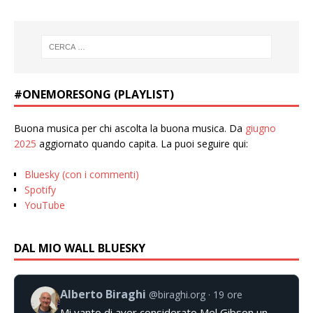
#ONEMORESONG (PLAYLIST)
Buona musica per chi ascolta la buona musica. Da
giugno
2025
aggiornato quando capita. La puoi seguire qui:
Bluesky (con i commenti)
Spotify
YouTube
DAL MIO WALL BLUESKY
Alberto Biraghi
@biraghi.org
19 ore
Mi vanto di aver considerato Mel Gibson un