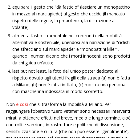
equipara il gesto che “dà fastidio” (lasciare un monopattino
in mezzo al marciapiede) al gesto che uccide (il mancato
rispetto delle regole, la prepotenza, la distrazione al
volante);
alimenta l’astio strumentale nei confronti della mobilità
alternativa e sostenibile, unendosi alla narrazione di “ciclisti
che sfrecciano sul marciapiede” e “monopattini killer”,
quando i numeri dicono che i morti innocenti sono prodotti
da chi guida un’auto;
last but not least, la foto dell’unico poster dedicato al
rispetto dovuto agli utenti fragili della strada (a) non è fatta
a Milano, (b) non è fatta in Italia, (c) mostra una persona
con mascherina indossata in modo scorretto.
Non
è così
che si trasforma la mobilità a Milano. Per
raggiungere l’obiettivo “Zero vittime” sono necessari interventi
mirati a ottenere effetti nel breve, medio e lungo termine, cioè:
controlli e sanzioni, infrastrutture e politiche di dissuasione,
sensibilizzazione e cultura (che non può essere “gentilmente”,