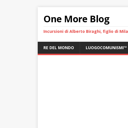
One More Blog
Incursioni di Alberto Biraghi, figlio di Mi
RE DEL MONDO
LUOGOCOMUNISMI™