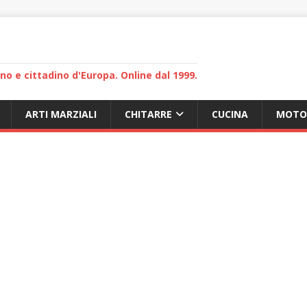
lano e cittadino d'Europa. Online dal 1999.
ARTI MARZIALI
CHITARRE
CUCINA
MOTO