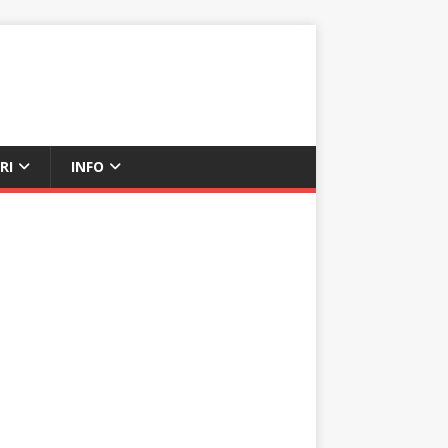
RI
INFO