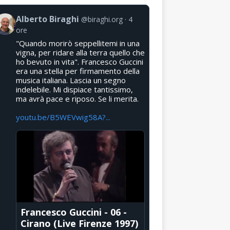
Alberto Biraghi
@biraghi.org
4
ore
"Quando morirò seppellitemi in una
vigna, per ridare alla terra quello che
ho bevuto in vita". Francesco Guccini
era una stella per firmamento della
musica italiana. Lascia un segno
indelebile. Mi dispiace tantissimo,
ma avrà pace e riposo. Se li merita.
youtu.be/B5WEVwig58A?...
Francesco Guccini - 06 -
Cirano (Live Firenze 1997)