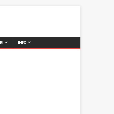
RI
INFO