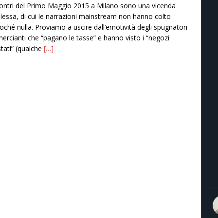
contri del Primo Maggio 2015 a Milano sono una vicenda
essa, di cui le narrazioni mainstream non hanno colto
oché nulla. Proviamo a uscire dall’emotività degli spugnatori
rcianti che “pagano le tasse” e hanno visto i “negozi
tati” (qualche
[…]