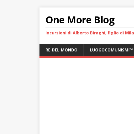
One More Blog
Incursioni di Alberto Biraghi, figlio di Mi
RE DEL MONDO
LUOGOCOMUNISMI™