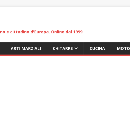
lano e cittadino d'Europa. Online dal 1999.
ARTI MARZIALI
CHITARRE
CUCINA
MOTO