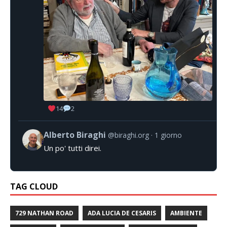
14
2
Alberto Biraghi
@biraghi.org
1 giorno
Un po' tutti direi.
TAG CLOUD
729 NATHAN ROAD
ADA LUCIA DE CESARIS
AMBIENTE