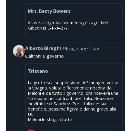
Mrs. Betty Bowers
As we all rightly assumed ages ago, Mel
Gibson is C-R-A-Z-Y.
Alberto Biraghi
@biraghi.org
4 ore
Cialtroni al governo.
Tristano
La grottesca sospensione di Schengen verso
la Spagna, voluta e fieramente ribadita da
Meloni e da tutto il governo, ora riceverà una
ritorsione nei confronti dell'Italia. Reazione
inevitabile di Sanchez. Per l'Italia nessun
beneficio, pessima figura e danno grave alla
UE.
Meloni le sbaglia tutte