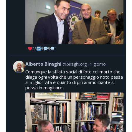
28
5
5
1
Alberto Biraghi
@biraghi.org
1 giorno
Comunque la sfilata social di foto col morto che
dilaga ogni volta che un personaggio noto passa
al miglior vita è quanto di più ammorbante si
possa immaginare