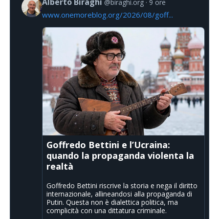
Alberto Biraghi
@biraghi.org
9 ore
www.onemoreblog.org/2026/08/goff...
Goffredo Bettini e l’Ucraina:
quando la propaganda violenta la
realtà
Goffredo Bettini riscrive la storia e nega il diritto
internazionale, allineandosi alla propaganda di
Putin. Questa non è dialettica politica, ma
complicità con una dittatura criminale.