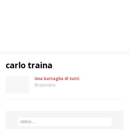
carlo traina
Una battaglia di tutti
02/07/2015