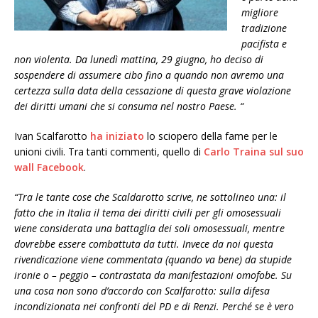
migliore
tradizione
pacifista e
non violenta. Da lunedì mattina, 29 giugno, ho deciso di
sospendere di assumere cibo fino a quando non avremo una
certezza sulla data della cessazione di questa grave violazione
dei diritti umani che si consuma nel nostro Paese. “
Ivan Scalfarotto
ha iniziato
lo sciopero della fame per le
unioni civili. Tra tanti commenti, quello di
Carlo Traina sul suo
wall Facebook
.
“Tra le tante cose che Scaldarotto scrive, ne sottolineo una: il
fatto che in Italia il tema dei diritti civili per gli omosessuali
viene considerata una battaglia dei soli omosessuali, mentre
dovrebbe essere combattuta da tutti. Invece da noi questa
rivendicazione viene commentata (quando va bene) da stupide
ironie o – peggio – contrastata da manifestazioni omofobe. Su
una cosa non sono d’accordo con Scalfarotto: sulla difesa
incondizionata nei confronti del PD e di Renzi. Perché se è vero