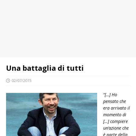
Una battaglia di tutti
02/07/2015
“[…] Ho
pensato che
era arrivato il
momento di
[…] compiere
un’azione che
è parte della