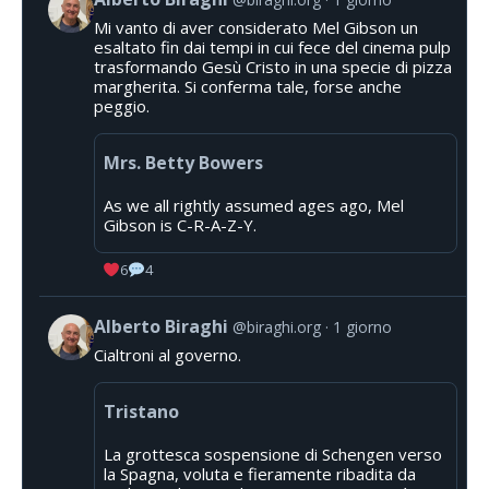
Mi vanto di aver considerato Mel Gibson un
esaltato fin dai tempi in cui fece del cinema pulp
trasformando Gesù Cristo in una specie di pizza
margherita. Si conferma tale, forse anche
peggio.
Mrs. Betty Bowers
As we all rightly assumed ages ago, Mel
Gibson is C-R-A-Z-Y.
6
4
Alberto Biraghi
@biraghi.org
1 giorno
Cialtroni al governo.
Tristano
La grottesca sospensione di Schengen verso
la Spagna, voluta e fieramente ribadita da