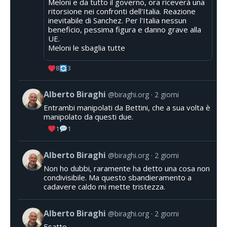
Meloni e da tutto il governo, ora riceverà una
ritorsione nei confronti dell'Italia. Reazione
inevitabile di Sanchez. Per l'Italia nessun
beneficio, pessima figura e danno grave alla
UE.
Meloni le sbaglia tutte
8
3
Alberto Biraghi
@biraghi.org
2 giorni
Entrambi manipolati da Bettini, che a sua volta è
manipolato da questi due.
1
1
Alberto Biraghi
@biraghi.org
2 giorni
Non ho dubbi, raramente ha detto una cosa non
condivisibile. Ma questo sbandieramento a
cadavere caldo mi mette tristezza.
Alberto Biraghi
@biraghi.org
2 giorni
Esatto.