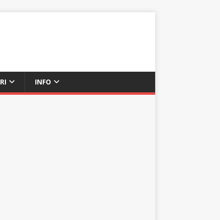
RI
INFO