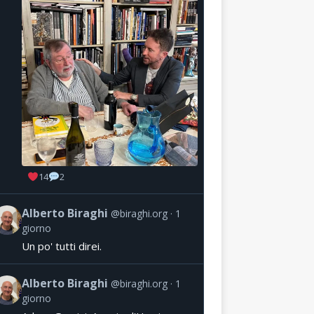
14
2
Alberto Biraghi
@biraghi.org
1
giorno
Un po' tutti direi.
Alberto Biraghi
@biraghi.org
1
giorno