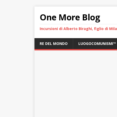
One More Blog
Incursioni di Alberto Biraghi, figlio di Mi
RE DEL MONDO
LUOGOCOMUNISMI™