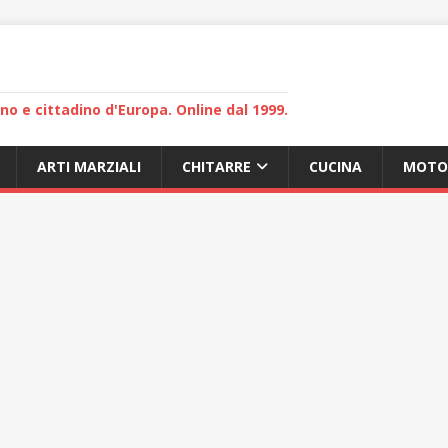
lano e cittadino d'Europa. Online dal 1999.
ARTI MARZIALI
CHITARRE
CUCINA
MOTO