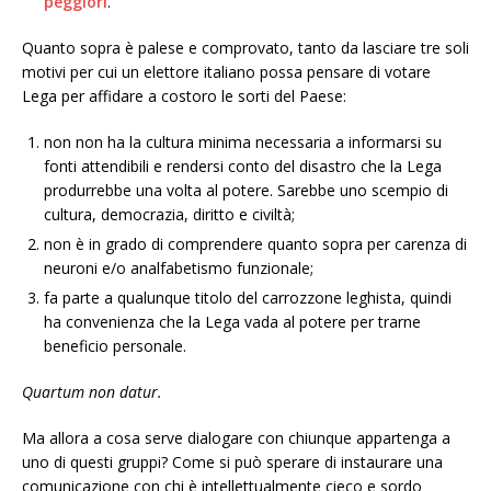
peggiori
.
Quanto sopra è palese e comprovato, tanto da lasciare tre soli
motivi per cui un elettore italiano possa pensare di votare
Lega per affidare a costoro le sorti del Paese:
non non ha la cultura minima necessaria a informarsi su
fonti attendibili e rendersi conto del disastro che la Lega
produrrebbe una volta al potere. Sarebbe uno scempio di
cultura, democrazia, diritto e civiltà;
non è in grado di comprendere quanto sopra per carenza di
neuroni e/o analfabetismo funzionale;
fa parte a qualunque titolo del carrozzone leghista, quindi
ha convenienza che la Lega vada al potere per trarne
beneficio personale.
Quartum non datur.
Ma allora a cosa serve dialogare con chiunque appartenga a
uno di questi gruppi? Come si può sperare di instaurare una
comunicazione con chi è intellettualmente cieco e sordo