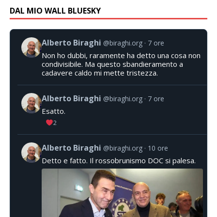
DAL MIO WALL BLUESKY
Alberto Biraghi
@biraghi.org
7 ore
Non ho dubbi, raramente ha detto una cosa non
condivisibile. Ma questo sbandieramento a
cadavere caldo mi mette tristezza.
Alberto Biraghi
@biraghi.org
7 ore
Esatto.
2
Alberto Biraghi
@biraghi.org
10 ore
Detto e fatto. Il rossobrunismo DOC si palesa.