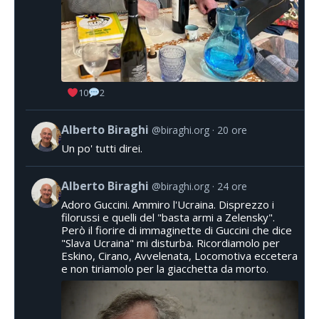
10
2
Alberto Biraghi
@biraghi.org
20 ore
Un po' tutti direi.
Alberto Biraghi
@biraghi.org
24 ore
Adoro Guccini. Ammiro l'Ucraina. Disprezzo i
filorussi e quelli del "basta armi a Zelensky".
Però il fiorire di immaginette di Guccini che dice
"Slava Ucraina" mi disturba. Ricordiamolo per
Eskino, Cirano, Avvelenata, Locomotiva eccetera
e non tiriamolo per la giacchetta da morto.