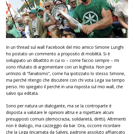
In un thread sul wall Facebook del mio amico Simone Lunghi
ho postato un commento a proposito di mobilità. Si è
sviluppato un dibattito in cui io – come faccio sempre – mi
sono rifiutato di argomentare con un leghista. Non per
un’inizio di “fanatismo”, come ha ipotizzato lo stesso Simone,
ma perché ritengo che discutere con chi vota Lega sia tempo
perso. Ho spiegato il perché in una risposta sul mio wall, che
salvo qui editata.
Sono per natura un dialogante, ma se la controparte è
disposta a valutare le opinioni altrui e a rispettare alcuni
presupposti comuni (democrazia, solidarietà, diritti). Altrimenti
non è dialogo, ma cazzeggio da bar. Ora, occorre ricordare
che la Lega (incarnata da Salvini, padrone assoluto affiancato