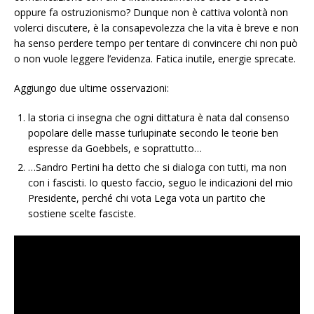
oppure fa ostruzionismo? Dunque non è cattiva volontà non
volerci discutere, è la consapevolezza che la vita è breve e non
ha senso perdere tempo per tentare di convincere chi non può
o non vuole leggere l’evidenza. Fatica inutile, energie sprecate.
Aggiungo due ultime osservazioni:
la storia ci insegna che ogni dittatura è nata dal consenso
popolare delle masse turlupinate secondo le teorie ben
espresse da Goebbels, e soprattutto…
…Sandro Pertini ha detto che si dialoga con tutti, ma non
con i fascisti. Io questo faccio, seguo le indicazioni del mio
Presidente, perché chi vota Lega vota un partito che
sostiene scelte fasciste.