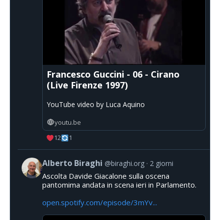
Francesco Guccini - 06 - Cirano
(Live Firenze 1997)
YouTube video by Luca Aquino
youtu.be
12
1
Alberto Biraghi
@biraghi.org
2 giorni
Ascolta Davide Giacalone sulla oscena
pantomima andata in scena ieri in Parlamento.
open.spotify.com/episode/3mYv...