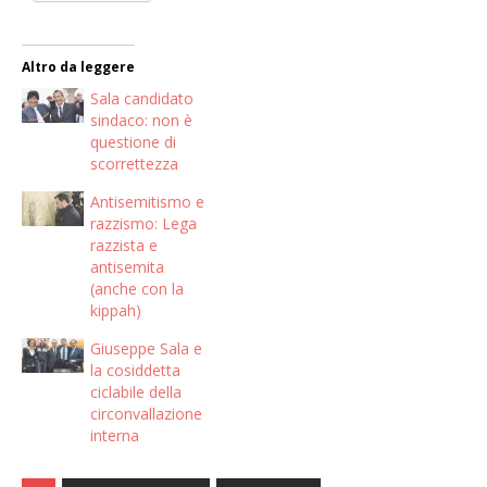
Altro da leggere
Sala candidato
sindaco: non è
questione di
scorrettezza
Antisemitismo e
razzismo: Lega
razzista e
antisemita
(anche con la
kippah)
Giuseppe Sala e
la cosiddetta
ciclabile della
circonvallazione
interna