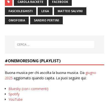
CAROLA RACKETE
FACEBOOK
FASCIOLEGHISTI
LEGA
MATTEO SALVINI
OMOFOBIA
SANDRO PERTINI
#ONEMORESONG (PLAYLIST)
Buona musica per chi ascolta la buona musica. Da
giugno
2025
aggiornato quando capita. La puoi seguire qui:
Bluesky (con i commenti)
Spotify
YouTube