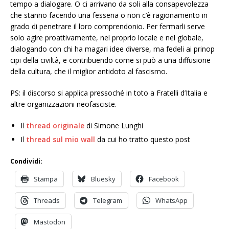
tempo a dialogare. O ci arrivano da soli alla consapevolezza
che stanno facendo una fesseria o non c’è ragionamento in
grado di penetrare il loro comprendonio. Per fermarli serve
solo agire proattivamente, nel proprio locale e nel globale,
dialogando con chi ha magari idee diverse, ma fedeli ai prinop
cipi della civiltà, e contribuendo come si può a una diffusione
della cultura, che il miglior antidoto al fascismo.
PS: il discorso si applica pressoché in toto a Fratelli d’Italia e
altre organizzazioni neofasciste.
Il
thread originale
di Simone Lunghi
Il
thread sul mio wall
da cui ho tratto questo post
Condividi:
Stampa
Bluesky
Facebook
Threads
Telegram
WhatsApp
Mastodon