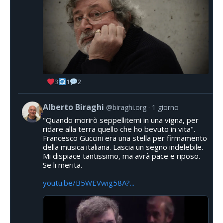
3
1
2
Alberto Biraghi
@biraghi.org
1 giorno
"Quando morirò seppellitemi in una vigna, per
ridare alla terra quello che ho bevuto in vita".
Francesco Guccini era una stella per firmamento
della musica italiana. Lascia un segno indelebile.
Mi dispiace tantissimo, ma avrà pace e riposo.
Se li merita.
youtu.be/B5WEVwig58A?...