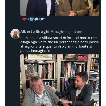
22
5
2
1
Alberto Biraghi
@biraghi.org
13 ore
Comunque la sfilata social di foto col morto che
dilaga ogni volta che un personaggio noto passa
al miglior vita è quanto di più ammorbante si
possa immaginare