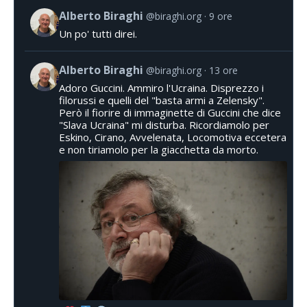
Alberto Biraghi
@biraghi.org
9 ore
Un po' tutti direi.
Alberto Biraghi
@biraghi.org
13 ore
Adoro Guccini. Ammiro l'Ucraina. Disprezzo i
filorussi e quelli del "basta armi a Zelensky".
Però il fiorire di immaginette di Guccini che dice
"Slava Ucraina" mi disturba. Ricordiamolo per
Eskino, Cirano, Avvelenata, Locomotiva eccetera
e non tiriamolo per la giacchetta da morto.