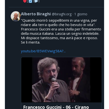
2
1
1
Alberto Biraghi
@biraghi.org
1 giorno
"Quando morirò seppellitemi in una vigna, per
ridare alla terra quello che ho bevuto in vita".
Francesco Guccini era una stella per firmamento
della musica italiana. Lascia un segno indelebile.
Mi dispiace tantissimo, ma avrà pace e riposo.
Se li merita.
youtu.be/B5WEVwig58A?...
Francesco Guccini - 06 - Cirano