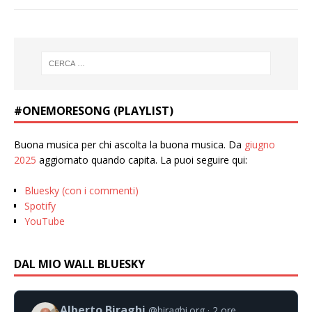
#ONEMORESONG (PLAYLIST)
Buona musica per chi ascolta la buona musica. Da
giugno
2025
aggiornato quando capita. La puoi seguire qui:
Bluesky (con i commenti)
Spotify
YouTube
DAL MIO WALL BLUESKY
Alberto Biraghi
@biraghi.org
2 ore