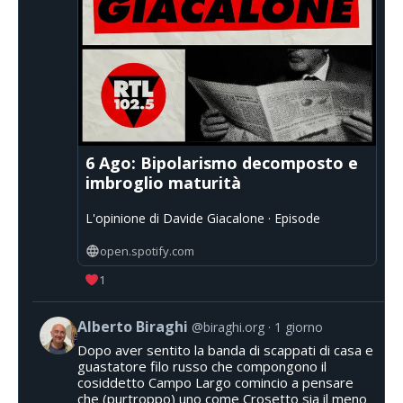
6 Ago: Bipolarismo decomposto e
imbroglio maturità
L'opinione di Davide Giacalone · Episode
open.spotify.com
1
Alberto Biraghi
@biraghi.org
1 giorno
Dopo aver sentito la banda di scappati di casa e
guastatore filo russo che compongono il
cosiddetto Campo Largo comincio a pensare
che (purtroppo) uno come Crosetto sia il meno