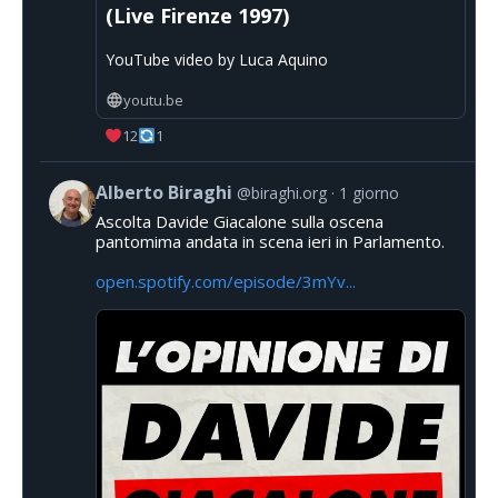
(Live Firenze 1997)
YouTube video by Luca Aquino
youtu.be
12
1
Alberto Biraghi
@biraghi.org
1 giorno
Ascolta Davide Giacalone sulla oscena
pantomima andata in scena ieri in Parlamento.
open.spotify.com/episode/3mYv...