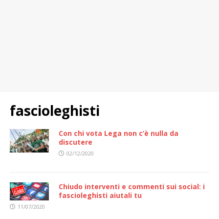
fascioleghisti
Con chi vota Lega non c’è nulla da
discutere
02/12/2020
Chiudo interventi e commenti sui social: i
fascioleghisti aiutali tu
11/07/2020