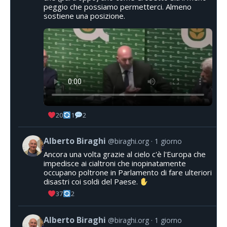
peggio che possiamo permetterci. Almeno
sostiene una posizione.
20
1
2
Alberto Biraghi
@biraghi.org
1 giorno
Ancora una volta grazie al cielo c'è l'Europa che
impedisce ai cialtroni che inopinatamente
occupano poltrone in Parlamento di fare ulteriori
disastri coi soldi del Paese.
37
2
Alberto Biraghi
@biraghi.org
1 giorno