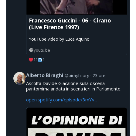
Francesco Guccini - 06 - Cirano
(Live Firenze 1997)
YouTube video by Luca Aquino
youtu.be
11
1
Alberto Biraghi
@biraghi.org
23 ore
Ascolta Davide Giacalone sulla oscena
pantomima andata in scena ieri in Parlamento.
open.spotify.com/episode/3mYv...