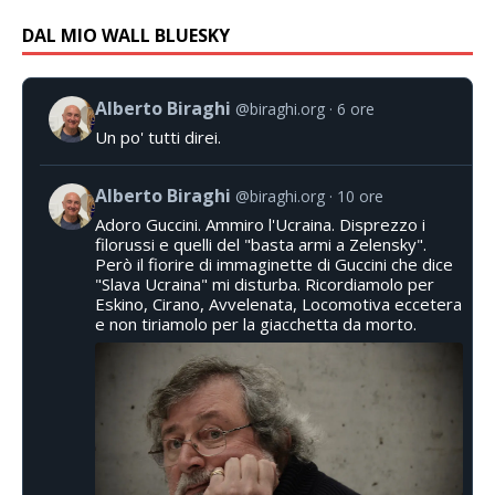
DAL MIO WALL BLUESKY
Alberto Biraghi
@biraghi.org
6 ore
Un po' tutti direi.
Alberto Biraghi
@biraghi.org
10 ore
Adoro Guccini. Ammiro l'Ucraina. Disprezzo i
filorussi e quelli del "basta armi a Zelensky".
Però il fiorire di immaginette di Guccini che dice
"Slava Ucraina" mi disturba. Ricordiamolo per
Eskino, Cirano, Avvelenata, Locomotiva eccetera
e non tiriamolo per la giacchetta da morto.