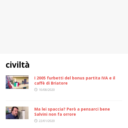
civiltà
I 2005 furbetti del bonus partita IVA e il
caffè di Briatore
10/08/2020
Ma lei spaccia? Però a pensarci bene
Salvini non fa orrore
22/01/2020