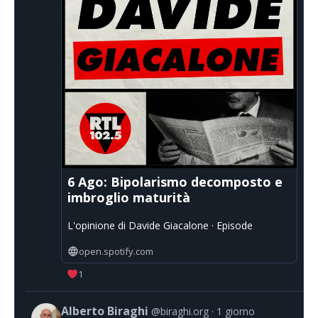
6 Ago: Bipolarismo decomposto e
imbroglio maturità
L'opinione di Davide Giacalone · Episode
open.spotify.com
1
Alberto Biraghi
@biraghi.org
1 giorno