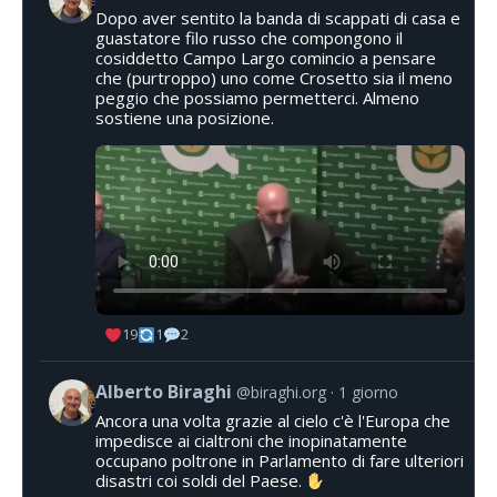
Dopo aver sentito la banda di scappati di casa e
guastatore filo russo che compongono il
cosiddetto Campo Largo comincio a pensare
che (purtroppo) uno come Crosetto sia il meno
peggio che possiamo permetterci. Almeno
sostiene una posizione.
19
1
2
Alberto Biraghi
@biraghi.org
1 giorno
Ancora una volta grazie al cielo c'è l'Europa che
impedisce ai cialtroni che inopinatamente
occupano poltrone in Parlamento di fare ulteriori
disastri coi soldi del Paese.