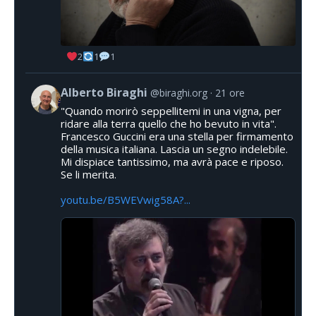
2
1
1
Alberto Biraghi
@biraghi.org
21 ore
"Quando morirò seppellitemi in una vigna, per
ridare alla terra quello che ho bevuto in vita".
Francesco Guccini era una stella per firmamento
della musica italiana. Lascia un segno indelebile.
Mi dispiace tantissimo, ma avrà pace e riposo.
Se li merita.
youtu.be/B5WEVwig58A?...