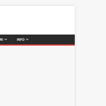
RI
INFO