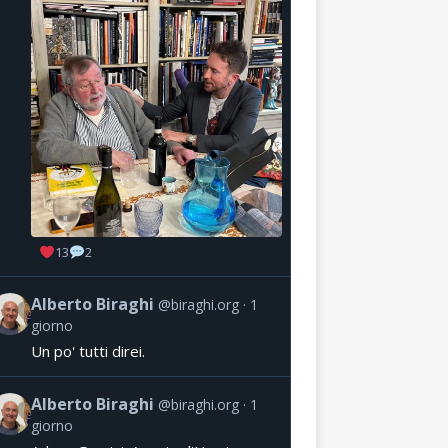
13
2
Alberto Biraghi
@biraghi.org
1
giorno
Un po' tutti direi.
Alberto Biraghi
@biraghi.org
1
giorno