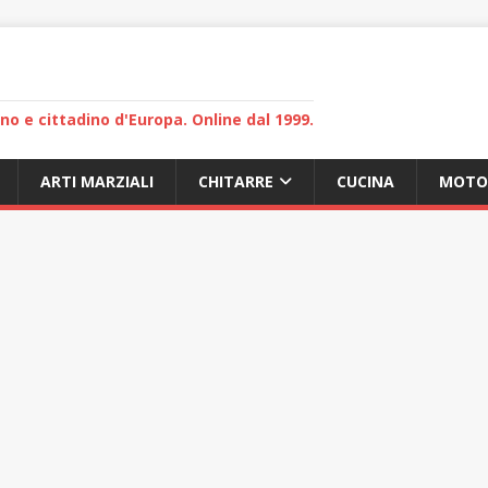
lano e cittadino d'Europa. Online dal 1999.
ARTI MARZIALI
CHITARRE
CUCINA
MOTO