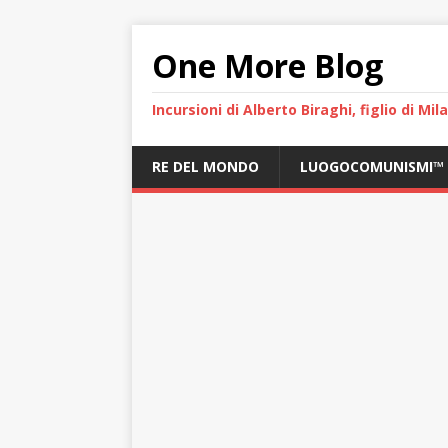
One More Blog
Incursioni di Alberto Biraghi, figlio di Mi
RE DEL MONDO
LUOGOCOMUNISMI™