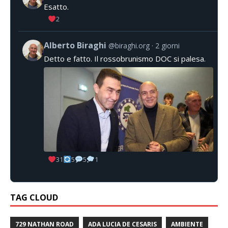
Esatto.
2
Alberto Biraghi
@biraghi.org
2 giorni
Detto e fatto. Il rossobrunismo DOC si palesa.
31
5
5
1
TAG CLOUD
729 NATHAN ROAD
ADA LUCIA DE CESARIS
AMBIENTE