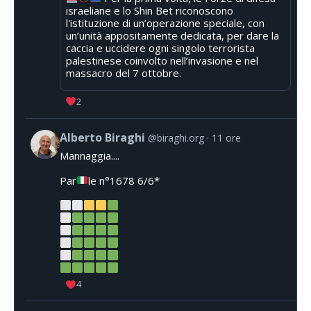
israeliane e lo Shin Bet riconoscono
l'istituzione di un’operazione speciale, con
un’unità appositamente dedicata, per dare la
caccia e uccidere ogni singolo terrorista
palestinese coinvolto nell’invasione e nel
massacro del 7 ottobre.
2
Alberto Biraghi
@biraghi.org
11 ore
Mannaggia....
Par
le n°1678 6/6*
4