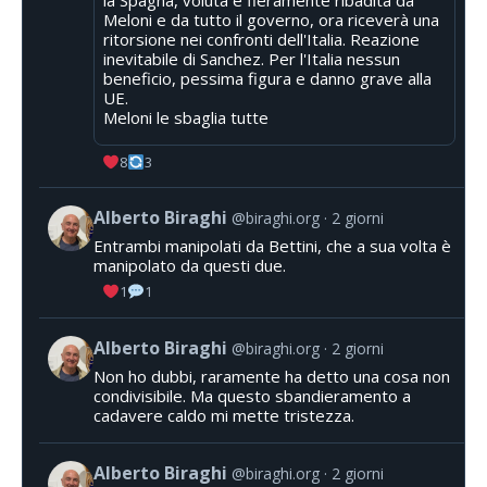
Meloni e da tutto il governo, ora riceverà una
ritorsione nei confronti dell'Italia. Reazione
inevitabile di Sanchez. Per l'Italia nessun
beneficio, pessima figura e danno grave alla
UE.
Meloni le sbaglia tutte
8
3
Alberto Biraghi
@biraghi.org
2 giorni
Entrambi manipolati da Bettini, che a sua volta è
manipolato da questi due.
1
1
Alberto Biraghi
@biraghi.org
2 giorni
Non ho dubbi, raramente ha detto una cosa non
condivisibile. Ma questo sbandieramento a
cadavere caldo mi mette tristezza.
Alberto Biraghi
@biraghi.org
2 giorni